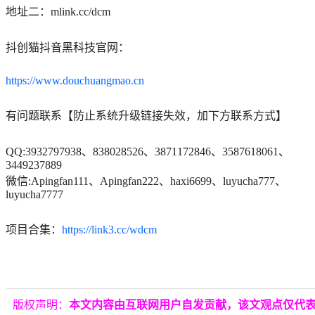
地址二：mlink.cc/dcm
抖创猫抖音黑科技官网：
https://www.douchuangmao.cn
有问题联系【防止系统升级链接失效，加下方联系方式】
QQ:3932797938、838028526、3871172846、3587618061、
3449237889
微信:Apingfan111、Apingfan222、haxi6699、luyucha777、
luyucha7777
项目合集：
https://link3.cc/wdcm
版权声明：
本文内容由互联网用户自发贡献，该文观点仅代