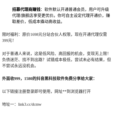
招募代理商赚钱
：软件默认开通普通会员，用户可升级
代理/旗舰店享受更优价。你可自主设定代理开通价，赚
取差价，低成本撬动高收益。
限时福利：原价1698元分站合伙人权限，现在开通代理仅需
399元！
对于普通人来说，这是低风险、高回报的机会，变现无上限！
负债迷茫、找不到出路？试错成本极低，尝试未必有结果，但
不尝试永远没机会。
外面收999，1580的抖音黑科技软件免费分享给大家：
以下链接注册登录即可使用，网址**到浏览器打开
地址一：link3.cc/dcmw