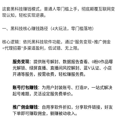
这套黑科技赚钱模式，普通人零门槛上手，彻底颠覆互联网变
现认知，轻松实现逆袭。
一、黑科技核心赚钱路径（4大玩法，零门槛落地）
核心逻辑：依托黑科技软件功能，通过“服务变现+推广佣金
+代理招募”多渠道盈利，低试错、无上限。
服务变现
：提供账号解封、数据报告查看、0粉0作品曝
光解锁、绿屏直播、直播间风控解封、蓝V认证、小店
开通等服务，按需收费，轻松赚服务费。
账号打包赚钱
：为用户封装账号、打造IP，一站式解决
起号难题，灵活设定服务费单价。
推广佣金赚钱
：自用享软件折扣，分享软件链接，好友
下单即可赚取佣金，躺赚被动收入。