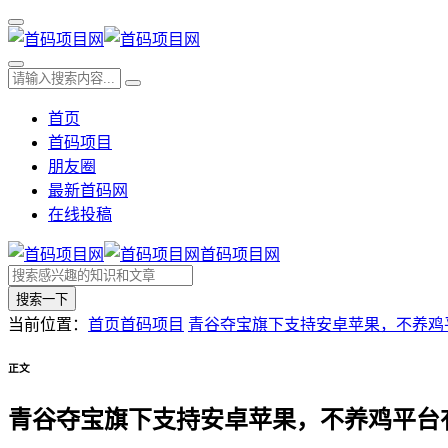
首页
首码项目
朋友圈
最新首码网
在线投稿
首码项目网
搜索一下
当前位置：
首页
首码项目
青谷夺宝旗下支持安卓苹果，不养鸡平台
正文
青谷夺宝旗下支持安卓苹果，不养鸡平台有补