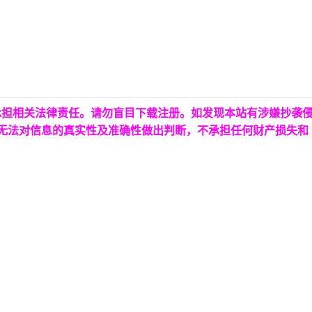
承担相关法律责任。请勿盲目下载注册。如发现本站有涉嫌抄袭
台无法对信息的真实性及准确性做出判断，不承担任何财产损失和