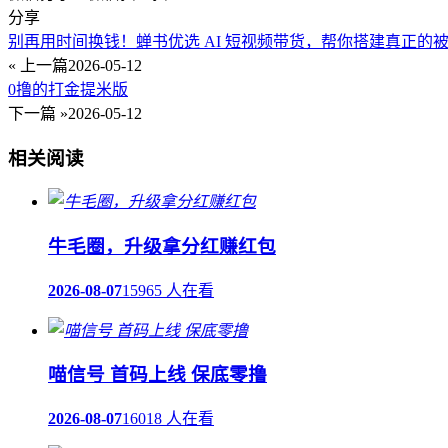
分享
别再用时间换钱！蝉书优选 AI 短视频带货，帮你搭建真正的
« 上一篇
2026-05-12
0撸的打金提米版
下一篇 »
2026-05-12
相关阅读
牛毛圈，升级拿分红赚红包
2026-08-07
15965 人在看
喵信号 首码上线 保底零撸
2026-08-07
16018 人在看