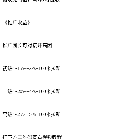
《推广收益》
推广团长可对接开高团
初级～15%+3%+100米拉新
中级～20%+4%+100米拉新
高级～25%+5%+100米拉新
扫下方二维码查看视频教程