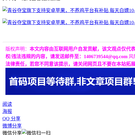
版权声明：
本文内容由互联网用户自发贡献，该文观点仅代
权/违法违规的内容，请发送邮件至：1406739544@qq.com
风
法律责任，若您不同意该提示，请关闭网页且不要在本站拓
阅读
海报
QQ 分享
微博分享
微信分享