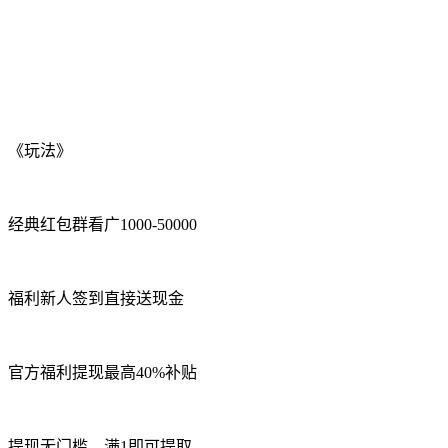
《玩法》
经典红包群看广1000-50000
福利新人签到直接送现金
官方福利提现最高40%补贴
提现无门槛，满1即可提取