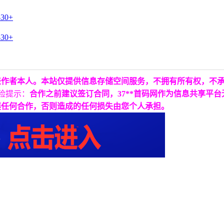
表作者本人。本站仅提供信息存储空间服务，不拥有所有权，不
险提示：
合作之前建议签订合同，37**首码网作为信息共享平
展任何合作，否则造成的任何损失由您个人承担。