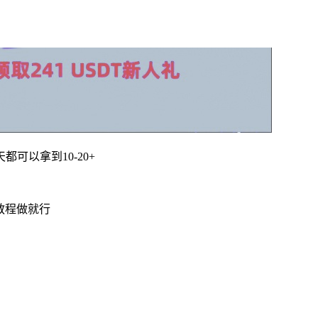
可以拿到10-20+
频教程做就行