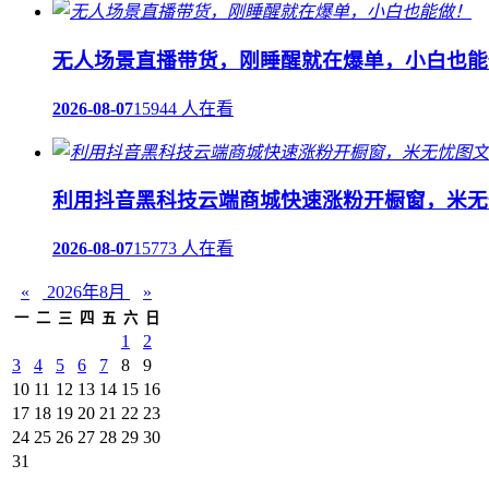
无人场景直播带货，刚睡醒就在爆单，小白也能
2026-08-07
15944 人在看
利用抖音黑科技云端商城快速涨粉开橱窗，米无
2026-08-07
15773 人在看
«
2026年8月
»
一
二
三
四
五
六
日
1
2
3
4
5
6
7
8
9
10
11
12
13
14
15
16
17
18
19
20
21
22
23
24
25
26
27
28
29
30
31