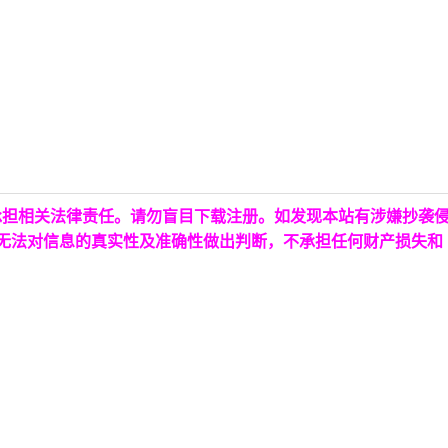
承担相关法律责任。请勿盲目下载注册。如发现本站有涉嫌抄袭
台无法对信息的真实性及准确性做出判断，不承担任何财产损失和