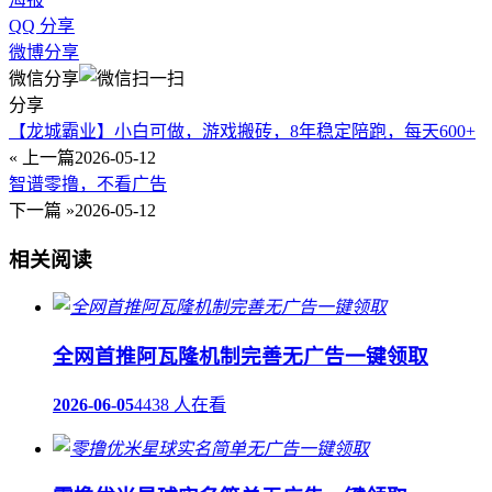
QQ 分享
微博分享
微信分享
分享
【龙城霸业】小白可做，游戏搬砖，8年稳定陪跑，每天600+
« 上一篇
2026-05-12
智谱零撸，不看广告
下一篇 »
2026-05-12
相关阅读
全网首推阿瓦隆机制完善无广告一键领取
2026-06-05
4438 人在看