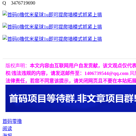
Q 3476719690
版权声明：
本文内容由互联网用户自发贡献，该文观点仅代
权/违法违规的内容，请发送邮件至：1406739544@qq.com
风
法律责任，若您不同意该提示，请关闭网页且不要在本站拓
首码零撸
阅读
海报