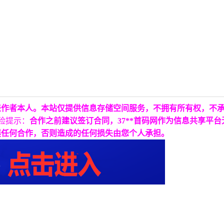
表作者本人。本站仅提供信息存储空间服务，不拥有所有权，不
险提示：
合作之前建议签订合同，37**首码网作为信息共享平
展任何合作，否则造成的任何损失由您个人承担。