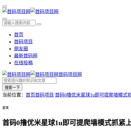
首页
首码项目
朋友圈
最新首码网
在线投稿
首码项目网
搜索一下
当前位置：
首页
首码项目
首码0撸优米星球1u即可提爬墙模式
正文
首码0撸优米星球1u即可提爬墙模式抓紧