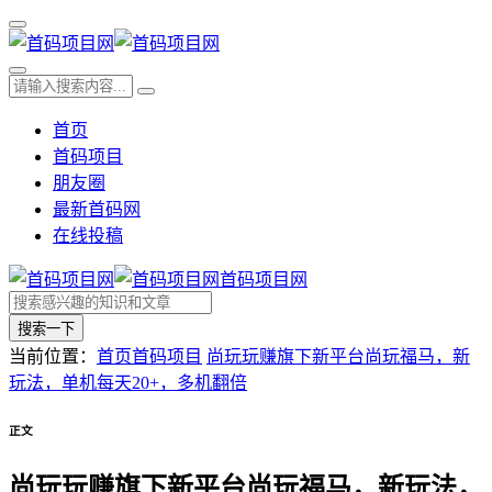
首页
首码项目
朋友圈
最新首码网
在线投稿
首码项目网
搜索一下
当前位置：
首页
首码项目
尚玩玩赚旗下新平台尚玩福马，新
玩法，单机每天20+，多机翻倍
正文
尚玩玩赚旗下新平台尚玩福马，新玩法，