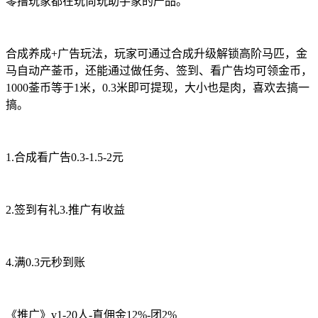
零撸玩家都在玩尚玩助手家的产品。
合成养成+广告玩法，玩家可通过合成升级解锁高阶马匹，金
马自动产菳币，还能通过做任务、签到、看广告均可领金币，
1000菳币等于1米，0.3米即可提现，大小也是肉，喜欢去搞一
搞。
1.合成看广告0.3-1.5-2元
2.签到有礼3.推广有收益
4.满0.3元秒到账
《推广》v1-20人-直佣金12%-团2%