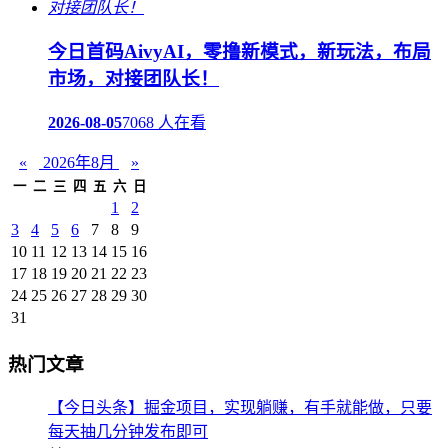
今日首码AivyAI，零撸新模式，新玩法，布局
市场，对接团队长！
2026-08-05
7068 人在看
«
2026年8月
»
一
二
三
四
五
六
日
1
2
3
4
5
6
7
8
9
10
11
12
13
14
15
16
17
18
19
20
21
22
23
24
25
26
27
28
29
30
31
热门文章
【今日头条】掘金项目，实现躺赚，有手就能做，只要
每天抽几分钟发布即可