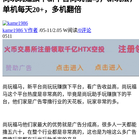
单机每天20+，多机翻倍
kame1986
V
作者
/
05-11
/
2.05 W阅读
/
0评论
05
11
尚玩福马，新平台尚玩玩赚旗下平台，看广告收益高，尚玩福
马这个平台热度是非常高的，毕竟是尚玩助手玩赚旗下的平
台，他们家是广告零撸行业的天花板，玩家非常的多。
尚玩福马他们家最大的优势就是广告分成高，很多人一天都能
撸五六十，在整个行业都是非常高的，这也是为啥这么多广告