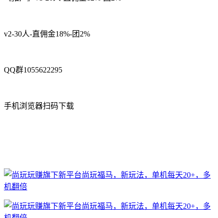
v2-30人-直佣金18%-团2%
QQ群1055622295
手机浏览器扫码下载