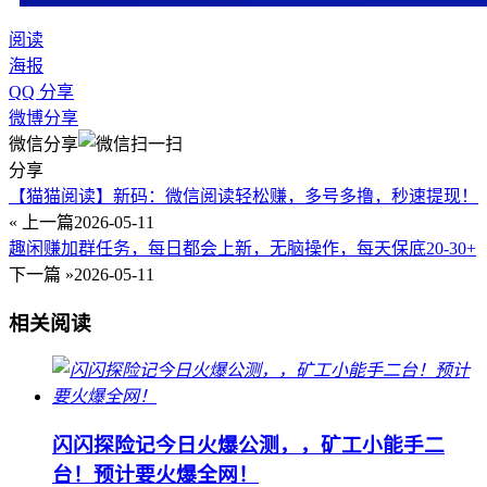
阅读
海报
QQ 分享
微博分享
微信分享
分享
【猫猫阅读】新码：微信阅读轻松赚，多号多撸，秒速提现！
« 上一篇
2026-05-11
趣闲赚加群任务，每日都会上新，无脑操作，每天保底20-30+
下一篇 »
2026-05-11
相关阅读
闪闪探险记今日火爆公测，，矿工小能手二
台！预计要火爆全网！