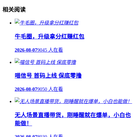
相关阅读
牛毛圈，升级拿分红赚红包
2026-08-07
9045 人在看
喵信号 首码上线 保底零撸
2026-08-07
9050 人在看
无人场景直播带货，刚睡醒就在爆单，小白也
能做！
2026-08-07
8930 人在看