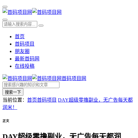
首页
首码项目
朋友圈
最新首码网
在线投稿
首码项目网
搜索一下
当前位置：
首页
首码项目
DAY超级零撸副业，无广告每天都
润米！
正文
DAY超级零撸副业，无广告每天都润