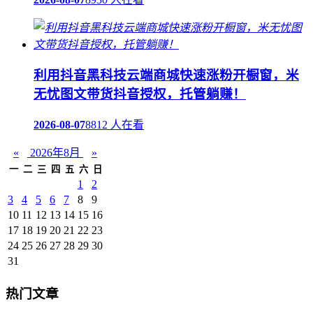
利用抖音黑科技云端商城快速涨粉开橱窗，米
无忧图文带货抖音授权，托管躺赚！
2026-08-07
8812 人在看
«
2026年8月
»
一
二
三
四
五
六
日
1
2
3
4
5
6
7
8
9
10
11
12
13
14
15
16
17
18
19
20
21
22
23
24
25
26
27
28
29
30
31
热门文章