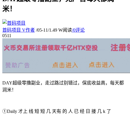
米！
首码项目
V
作者
/
05-11
/
1.49 W阅读
/
0评论
05
11
DAY超级零撸副业，走过路过别错过，保底收益高，每天都
润米！
①Daily 才上 线 短 短 几 天有 的 人 已 经 日 搂 几 k 了