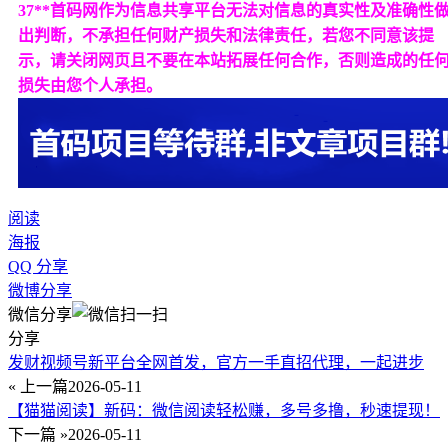
37**首码网作为信息共享平台无法对信息的真实性及准确性
出判断，不承担任何财产损失和法律责任，若您不同意该提
示，请关闭网页且不要在本站拓展任何合作，否则造成的任
损失由您个人承担。
阅读
海报
QQ 分享
微博分享
微信分享
分享
发财视频号新平台全网首发，官方一手直招代理，一起进步
« 上一篇
2026-05-11
【猫猫阅读】新码：微信阅读轻松赚，多号多撸，秒速提现！
下一篇 »
2026-05-11