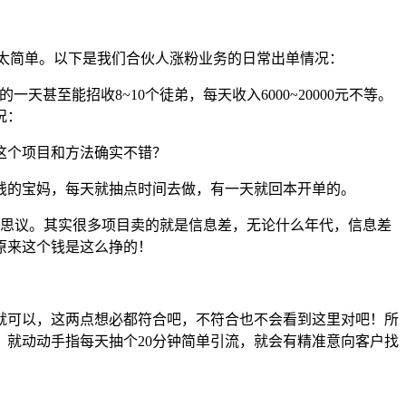
直不要太简单。以下是我们合伙人涨粉业务的日常出单情况：
一天甚至能招收8~10个徒弟，每天收入6000~20000元不等。
况：
这个项目和方法确实不错？
边赚钱的宝妈，每天就抽点时间去做，有一天就回本开单的。
可思议。其实很多项目卖的就是信息差，无论什么年代，信息差
原来这个钱是这么挣的！
字就可以，这两点想必都符合吧，不符合也不会看到这里对吧！所
就动动手指每天抽个20分钟简单引流，就会有精准意向客户找