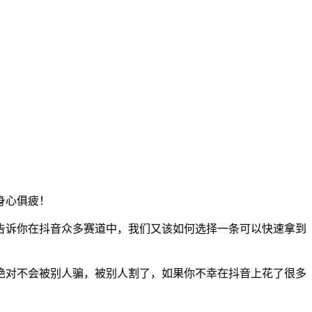
身心俱疲！
告诉你在抖音众多赛道中，我们又该如何选择一条可以快速拿到
绝对不会被别人骗，被别人割了，如果你不幸在抖音上花了很多