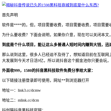
首先声明
软件是****的，但，项目需要收费，项目需要收费，项目需要
为什么要收费？下面会说明，如果你介意，现在可以关闭本文
到底是个什么项目，能让这么多普通人短时间内赚到大钱，迅
那么说到这里，很多人已经迫不及待了，想知道目前在互联网
大发展到今天才日活9亿，所以说抖音这个掘金池你只要会玩
外面收999，1580的抖音黑科技软件免费分享给大家：
以下链接注册登录即可使用，网址**到浏览器打开
地址一：link3.cc/dcmw
地址二：mlink.cc/dcm
抖创猫抖音黑科技官网：