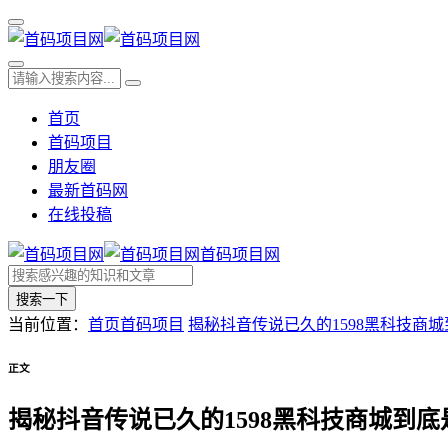
首页
首码项目
朋友圈
最新首码网
在线投稿
首码项目网
搜索一下
当前位置：
首页
首码项目
揭秘抖音传说已久的1598黑科技商城
正文
揭秘抖音传说已久的1598黑科技商城到底