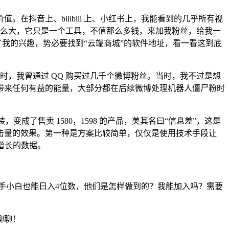
抖音上、bilibili 上、小红书上，我能看到的几乎所有视
的那么大，它只是一个工具，不值那么多钱，来加我粉丝，给我一
了我的兴趣，势必要找到“云端商城”的软件地址，看一看这到底
时，我曾通过 QQ 购买过几千个微博粉丝。当时，我不过是想
带来任何有益的能量，大部分都在后续微博处理机器人僵尸粉时
了售卖 1580，1598 的产品，美其名曰“信息差”，这是
击量的效果。第一种是方案比较简单，仅仅是使用技术手段让
增长的数据。
手小白也能日入4位数，他们是怎样做到的？我能加入吗？需要
聊聊！