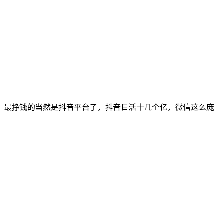
！最挣钱的当然是抖音平台了，抖音日活十几个亿，微信这么庞