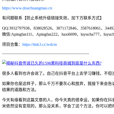
https://www.douchuangmao.cn
有问题联系【防止系统升级链接失效，加下方联系方式】
QQ:3932797938、838028526、3871172846、3587618061、3449
微信:Apingfan111、Apingfan222、haxi6699、luyucha777、luyuch
项目合集：
https://link3.cc/wdcm
—————————————————————-
很多人看到也许会说了。自己在抖音平台上去学习赚钱，不但
如果你也是这样子，那么千万不要灰心和放弃，我接下来会告
结果的道路和方法。
今天有缘看到这篇文章的人，你今天真的很幸运，如果你在抖
米依然没有变现的，那么没关系，学会了这个方法，你可以把