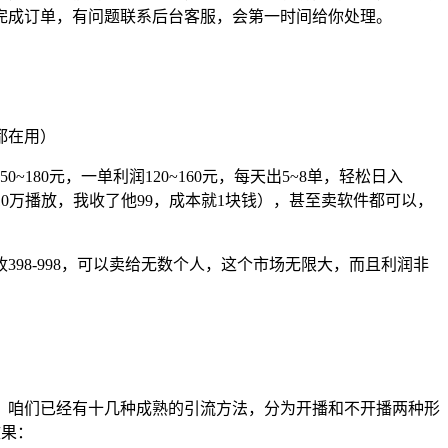
完成订单，有问题联系后台客服，会第一时间给你处理。
都在用）
80元，一单利润120~160元，每天出5~8单，轻松日入
10万播放，我收了他99，成本就1块钱），甚至卖软件都可以，
98-998，可以卖给无数个人，这个市场无限大，而且利润非
，咱们已经有十几种成熟的引流方法，分为开播和不开播两种形
效果：