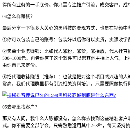
得所有业务的一手底价。你只需专注推广引流，成交客户，成
04怎么样赚钱？
最后分享一下很多人关心的黑科技的变现方式，也是在视频中
①你可以包装自己的账号：包装好以后你可以卖货，卖课收学
②卖单个业务赚钱：比如代人涨粉，涨赞，涨播放，代人挂直播间人
500~1000元。再者你有了这个软件可以帮其他主播上人气
由你自己来定价。
③招代理收徒赚钱（推荐）：也就是把对这个项目感兴趣的人教
常高，我们代理群里都有引流相关资料培训，只需要照做执行
05去哪里找客户？
那又有人问，我什么人脉都没有，怎么样去找到这些精准客户
式。你不需要全部学会，只需熟悉运用其中2~3种，每天坚持