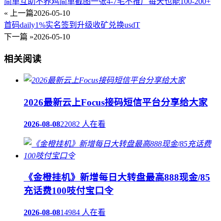
简单互助不养鸡简单截图一张4-7毛不推广每天也能100-200+
« 上一篇
2026-05-10
首码daily1%实名签到升级收矿兑换usdT
下一篇 »
2026-05-10
相关阅读
2026最新云上Focus接码短信平台分享给大家
2026-08-08
22082 人在看
《金橙挂机》新增每日大转盘最高888现金/85
充话费100吱付宝口令
2026-08-08
14984 人在看