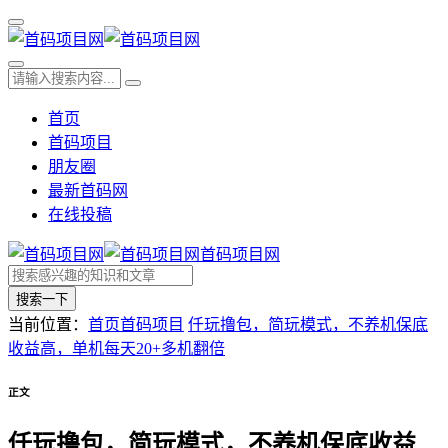
首页
首码项目
朋友圈
最新首码网
在线投稿
首码项目网
搜索一下
当前位置：
首页
首码项目
仟玩撸包，简玩模式，不养机保底
收益高，单机每天20+多机翻倍
正文
仟玩撸包，简玩模式，不养机保底收益