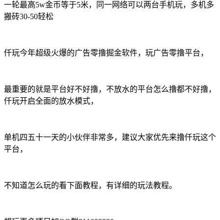
一轮最高5w金币等于5米，同一网络可以两台手机玩，多机多
搬砖30-50轻松
仟玩今年超级火爆的广告零撸掘金软件，玩广告零撸平台，
最重要的就是平台好不好撸，不放水的平台怎么撸都不好撸，
仟玩开启全面的放水模式，
单机四五十一天的小伙伴非常多，建议大家优先来撸仟玩这个
平台，
不知道怎么玩的看下面教程，有详细的玩法教程。