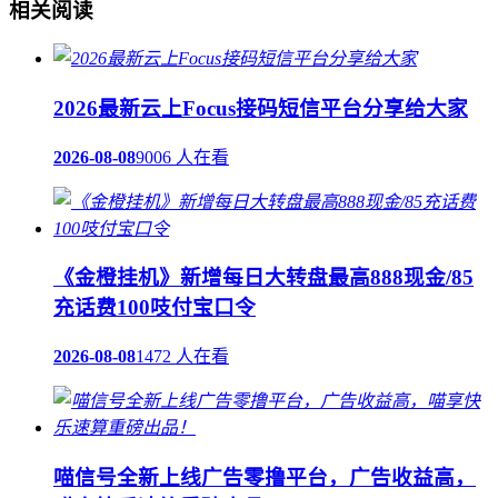
相关阅读
2026最新云上Focus接码短信平台分享给大家
2026-08-08
9006 人在看
《金橙挂机》新增每日大转盘最高888现金/85
充话费100吱付宝口令
2026-08-08
1472 人在看
喵信号全新上线广告零撸平台，广告收益高，