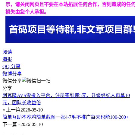
示，请关闭网页且不要在本站拓展任何合作，否则造成的任
损失由您个人承担。
阅读
海报
QQ 分享
微博分享
微信分享
分享
阿瓦隆AVS零投入平台，注册签到佣5元，升级经纪人再拿10
元，团队长收益倍
« 上一篇
2026-05-10
简单互助不养鸡简单截图一张4-7毛不推广每天也能100-200+
下一篇 »
2026-05-10