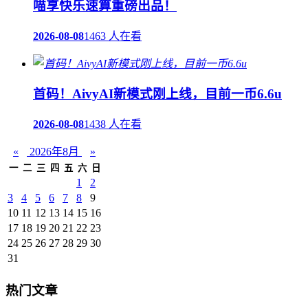
喵享快乐速算重磅出品！
2026-08-08
1463 人在看
首码！AivyAI新模式刚上线，目前一币6.6u
2026-08-08
1438 人在看
«
2026年8月
»
一
二
三
四
五
六
日
1
2
3
4
5
6
7
8
9
10
11
12
13
14
15
16
17
18
19
20
21
22
23
24
25
26
27
28
29
30
31
热门文章