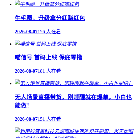
牛毛圈，升级拿分红赚红包
2026-08-07
156 人在看
喵信号 首码上线 保底零撸
2026-08-07
181 人在看
无人场景直播带货，刚睡醒就在爆单，小白也
能做！
2026-08-07
151 人在看