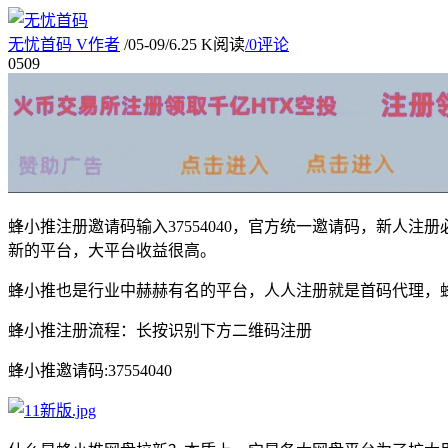
无忧首码
V
作者
/
05-09
/
6.25 K阅读
/
0评论
05
09
蜂小推注册邀请码输入37554040，官方统一邀请码，新
新的平台，大平台收益很高。
蜂小推也是行业中赫赫有名的平台，人人注册就是首码代理，
蜂小推注册流程：长按识别下方二维码注册
蜂小推邀请码:37554040