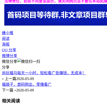
法律责任，若您不同意该提示，请关闭网页且不要在本站拓
蜂小推
阅读
海报
QQ 分享
微博分享
微信分享
分享
尚玩福马每天一小时，轻松看广告赚钱，无成本！
« 上一篇
2026-05-09
福袋子，首码刚出，零撸看广
下一篇 »
2026-05-09
相关阅读