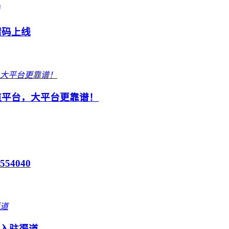
请码上线
渠道平台，大平台更靠谱！
4040
入驻渠道