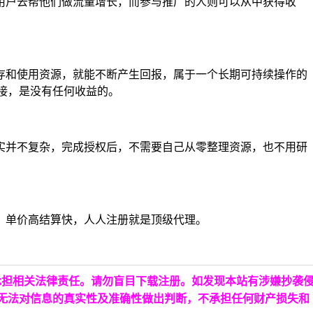
用户去帮他们做流量增长，而参与推广的人则可以从中获得收
存和使用资源，就能不断产生回报，属于一个长期可持续操作的
接发资源链接，是没有任何收益的。
实并不复杂，完成授权后，不需要自己从零整理资源，也不用研
台，单价高结算快，人人注册就是顶级代理。
承担相关法律责任。请勿盲目下载注册。如发现本站有涉嫌抄袭
台无法对信息的真实性及准确性做出判断，不承担任何财产损失和