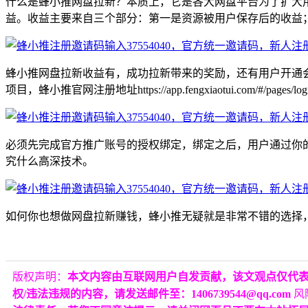
什么是蜂小推网盘拉新？本质上，它是各大网盘平台为了扩大
益。收益主要来自三个部分：第一是资源被用户保存后的收益
蜂小推网盘拉新收益有，成功拉新带来的奖励，还有用户开通
项目，蜂小推官网注册地址https://app.fengxiaotui.com/#
必须先完成官方推广账号的授权绑定，绑定之后，用户通过你
究什么高深技术。
如何你也想做网盘拉新赚钱，蜂小推无疑就是非常不错的选择，
版权声明：
本文内容由互联网用户自发贡献，该文观点仅代
权/违法违规的内容，请发送邮件至：1406739544@qq.com
风