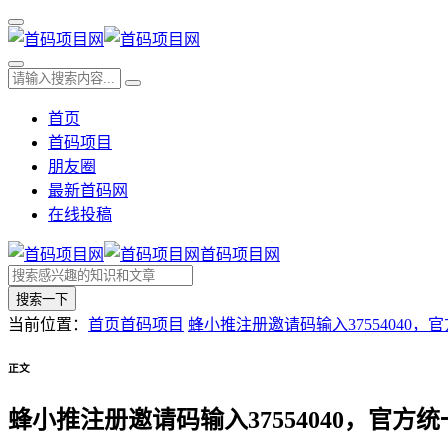
首页
首码项目
朋友圈
最新首码网
在线投稿
首码项目网
搜索一下
当前位置：
首页
首码项目
蜂小推注册邀请码输入37554040
正文
蜂小推注册邀请码输入37554040，官