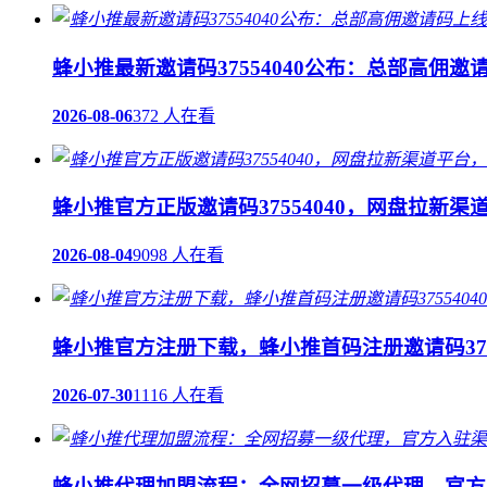
蜂小推最新邀请码37554040公布：总部高佣邀
2026-08-06
372 人在看
蜂小推官方正版邀请码37554040，网盘拉新
2026-08-04
9098 人在看
蜂小推官方注册下载，蜂小推首码注册邀请码3755
2026-07-30
1116 人在看
蜂小推代理加盟流程：全网招募一级代理，官方