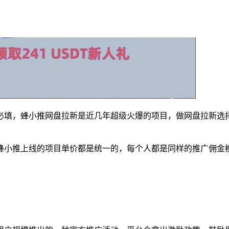
人注册必填，蜂小推网盘拉新是近几年超级火爆的项目，做网盘拉新
蜂小推上线的项目单价都是统一的，每个人都是同样的推广佣金