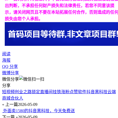
出判断，不承担任何财产损失和法律责任，若您不同意该提
示，请关闭网页且不要在本站拓展任何合作，否则造成的任
损失由您个人承担。
阅读
海报
QQ 分享
微博分享
微信分享
分享
短视频创业之路锁定直播间挂铁涨粉点赞软件抖音黑科技云端
商城合伙人
« 上一篇
2026-05-09
外面卖1580的抖音黑科技，今天免费送
下一篇 »
2026-05-09