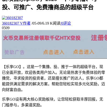
投、可推广、免费撸商品的超级平台
360182307
V
作者
/
05-09
/
6.19 K阅读
/
0评论
05
09
【乐享GO】。这是一个集撸、投、推于一体的超级平台，现
已全面开放，欢迎各类用户加入。无论是热衷于免费体验的零
撸党、寻求投资的投资者，还是擅长推广的达人，乐享GO都
能提供满足需求的解决方案，帮助您轻松实现多元化奖励，迈
向财富自由。
乐享GO设有两大核心奖励板块，让您轻松获取丰厚回报，无
门槛参与，多渠道奖励。