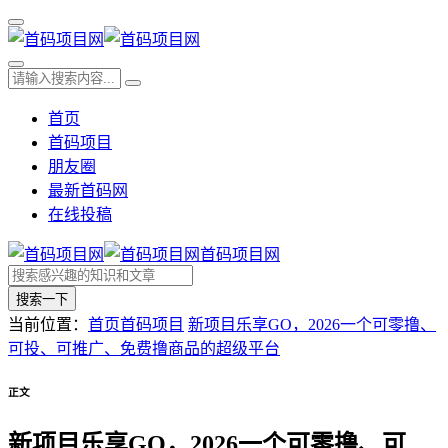
首页
首码项目
朋友圈
最新首码网
在线投稿
首码项目网
搜索一下
当前位置：
首页
首码项目
新项目乐享GO，2026一个可零撸、
可投、可推广、免费撸商品的超级平台
正文
新项目乐享GO，2026一个可零撸、可