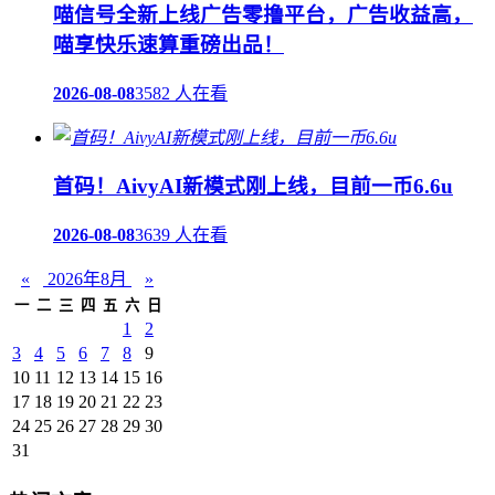
喵信号全新上线广告零撸平台，广告收益高，
喵享快乐速算重磅出品！
2026-08-08
3582 人在看
首码！AivyAI新模式刚上线，目前一币6.6u
2026-08-08
3639 人在看
«
2026年8月
»
一
二
三
四
五
六
日
1
2
3
4
5
6
7
8
9
10
11
12
13
14
15
16
17
18
19
20
21
22
23
24
25
26
27
28
29
30
31