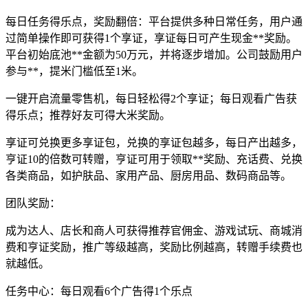
每日任务得乐点，奖励翻倍：平台提供多种日常任务，用户通
过简单操作即可获得1个享证，享证每日可产生现金**奖励。
平台初始底池**金额为50万元，并将逐步增加。公司鼓励用户
参与**，提米门槛低至1米。
一键开启流量零售机，每日轻松得2个享证；每日观看广告获
得乐点；推荐好友可得大米奖励。
享证可兑换更多享证包，兑换的享证包越多，每日产出越多，
亨证10的倍数可转赠，亨证可用于领取**奖励、充话费、兑换
各类商品，如护肤品、家用产品、厨房用品、数码商品等。
团队奖励：
成为达人、店长和商人可获得推荐官佣金、游戏试玩、商城消
费和亨证奖励，推广等级越高，奖励比例越高，转赠手续费也
就越低。
任务中心：每日观看6个广告得1个乐点