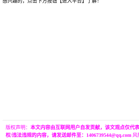
感兴趣的，点击下方按钮【进入平台】了解！
版权声明：
本文内容由互联网用户自发贡献，该文观点仅代
权/违法违规的内容，请发送邮件至：1406739544@qq.com
风