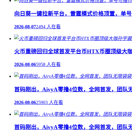
向日葵一键拉新平台，雷霆模式价格顶置，单号可
2026-08-07
2494 人在看
火币重磅回归全球首发平台币HTX币圈顶级大咖
2026-08-06
5958 人在看
首码刚出，AivyA零撸4位数，全网首发，团
2026-08-06
25903 人在看
首码刚出，AivyA零撸4位数，全网首发，团