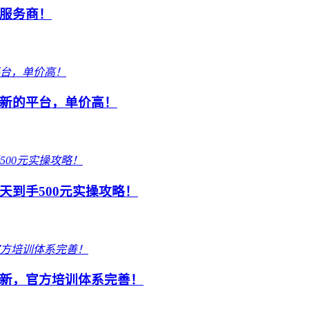
服务商！
新的平台，单价高！
到手500元实操攻略！
新，官方培训体系完善！