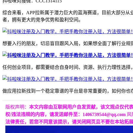
抖啦咪对接微：CCC1314115
综合来看，APP拉新属于潜力巨大的蓝海赛道，目前大部分从
者，拥有更大的竞争优势和盈利空间。
想要入行的朋友，切忌盲目跟风入局，如果想全面了解行业规
任何创业项目，都需要结合自身时间、资源、执行力理性选择，
做应用拉新找到一个稳定靠谱的平台是非常重要的，如何你也
版权声明：
本文内容由互联网用户自发贡献，该文观点仅代
权/违法违规的内容，请发送邮件至：1406739544@qq.com
风
法律责任，若您不同意该提示，请关闭网页且不要在本站拓