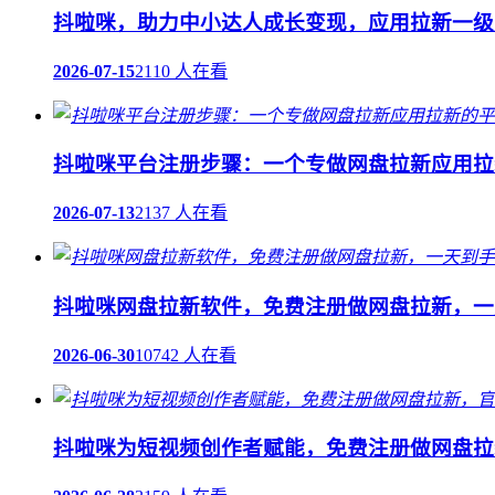
抖啦咪，助力中小达人成长变现，应用拉新一级
2026-07-15
2110 人在看
抖啦咪平台注册步骤：一个专做网盘拉新应用拉
2026-07-13
2137 人在看
抖啦咪网盘拉新软件，免费注册做网盘拉新，一天
2026-06-30
10742 人在看
抖啦咪为短视频创作者赋能，免费注册做网盘拉