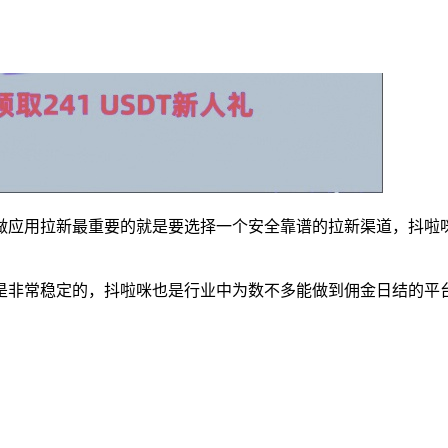
做应用拉新最重要的就是要选择一个安全靠谱的拉新渠道，抖啦
是非常稳定的，抖啦咪也是行业中为数不多能做到佣金日结的平