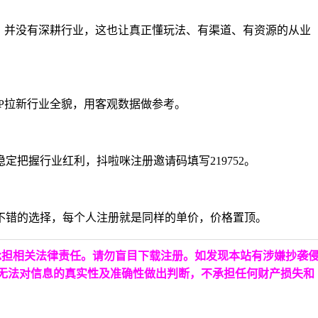
钱，并没有深耕行业，这也让真正懂玩法、有渠道、有资源的从业
PP拉新行业全貌，用客观数据做参考。
把握行业红利，抖啦咪注册邀请码填写219752。
不错的选择，每个人注册就是同样的单价，价格置顶。
承担相关法律责任。请勿盲目下载注册。如发现本站有涉嫌抄袭
台无法对信息的真实性及准确性做出判断，不承担任何财产损失和