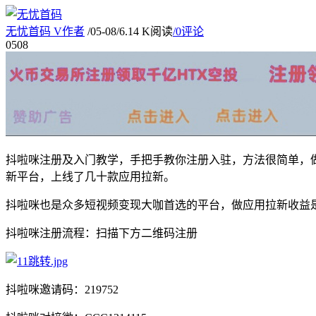
无忧首码
V
作者
/
05-08
/
6.14 K阅读
/
0评论
05
08
抖啦咪注册及入门教学，手把手教你注册入驻，方法很简单，
新平台，上线了几十款应用拉新。
抖啦咪也是众多短视频变现大咖首选的平台，做应用拉新收益
抖啦咪注册流程：扫描下方二维码注册
抖啦咪邀请码：219752