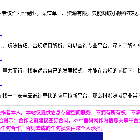
业者仅作为**副业，渠道单一、资源有限，只能赚取小额零花
则、玩法技巧、合规项目解析，可以查询专业平台，深入了解A
量力而行，找准适合自己的发展模式，才能在合规的前提下，稳定
在找一个安全靠谱结算快的应用拉新平台，那么抖啦咪就是非常
表作者本人。本站仅提供信息存储空间服务，不拥有所有权，不
险提示：
合作之前建议签订合同，37**首码网作为信息共享平
展任何合作，否则造成的任何损失由您个人承担。