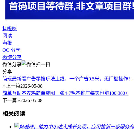
抖啦咪
阅读
海报
QQ 分享
微博分享
微信分享
分享
简玩最新看广告零撸玩法上线，一个广告0.5米，无门槛操作！
« 上一篇
2026-05-08
简单互助不养鸡简单截图一张4-7毛不推广每天也能100-300+
下一篇 »
2026-05-08
相关阅读