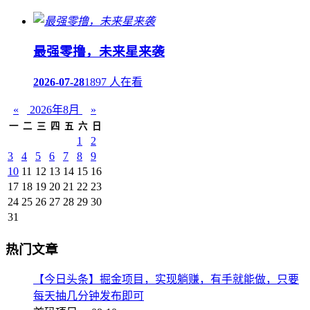
最强零撸，未来星来袭
2026-07-28
1897 人在看
«
2026年8月
»
一
二
三
四
五
六
日
1
2
3
4
5
6
7
8
9
10
11
12
13
14
15
16
17
18
19
20
21
22
23
24
25
26
27
28
29
30
31
热门文章
【今日头条】掘金项目，实现躺赚，有手就能做，只要
每天抽几分钟发布即可