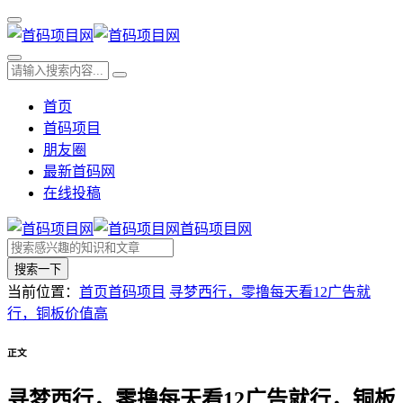
首页
首码项目
朋友圈
最新首码网
在线投稿
首码项目网
搜索一下
当前位置：
首页
首码项目
寻梦西行，零撸每天看12广告就
行，铜板价值高
正文
寻梦西行，零撸每天看12广告就行，铜板