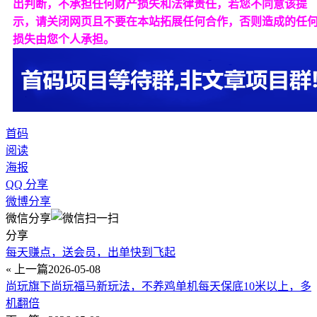
出判断，不承担任何财产损失和法律责任，若您不同意该提
示，请关闭网页且不要在本站拓展任何合作，否则造成的任
损失由您个人承担。
首码
阅读
海报
QQ 分享
微博分享
微信分享
分享
每天赚点，送会员，出单快到飞起
« 上一篇
2026-05-08
尚玩旗下尚玩福马新玩法，不养鸡单机每天保底10米以上，多
机翻倍