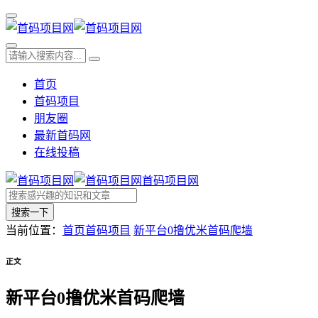
首页
首码项目
朋友圈
最新首码网
在线投稿
首码项目网
搜索一下
当前位置：
首页
首码项目
新平台0撸优米首码爬墙
正文
新平台0撸优米首码爬墙