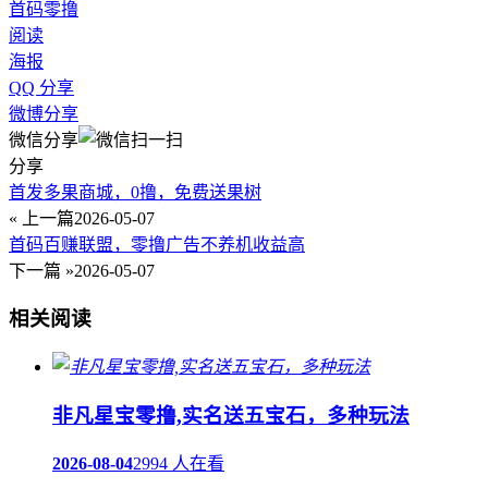
首码
零撸
阅读
海报
QQ 分享
微博分享
微信分享
分享
首发多果商城，0撸，免费送果树
« 上一篇
2026-05-07
首码百赚联盟，零撸广告不养机收益高
下一篇 »
2026-05-07
相关阅读
非凡星宝零撸,实名送五宝石，多种玩法
2026-08-04
2994 人在看