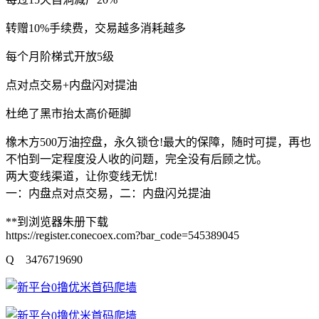
转赠10%手续费，交易越多消耗越多
每个月阶梯式开放5级
点对点交易+内盘闪对提油
杜绝了黑市抬太高价砸脚
橡木方500万油控盘，永久锁仓!最大的保障，随时可提，再也
不怕到一定程度没人收的问题，完全没有后顾之忧。
两大变线渠道，让你变线无忧!
一：内盘点对点交易，二：内盘闪兑提油
**到浏览器朱册下载
https://register.conecoex.com?bar_code=545389045
Q 3476719690