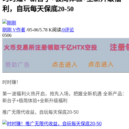
利，自玩每天保底20-50
刚刚
V
作者
/
05-06
/
5.78 K阅读
/
0评论
05
06
时时赚！
第一波福利火热开启，抢先入场，把握全新机遇 全新产品：
新台子+极简体验+全新升级福利
推广无限代收益，自玩每天保底20-50