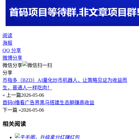
阅读
海报
QQ 分享
微博分享
微信分享
分享
币指多（BZD）AI量化炒币机器人，让策略见证为收益而
生，普通人一样吃肉！
« 上一篇
2026-05-06
首码0撸看广告界黑马搭建生态躺赚高收益
下一篇 »
2026-05-06
相关阅读