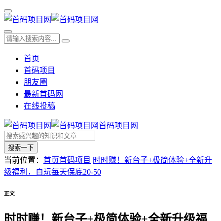
首页
首码项目
朋友圈
最新首码网
在线投稿
首码项目网
搜索一下
当前位置：
首页
首码项目
时时赚！新台子+极简体验+全新升
级福利，自玩每天保底20-50
正文
时时赚！新台子+极简体验+全新升级福