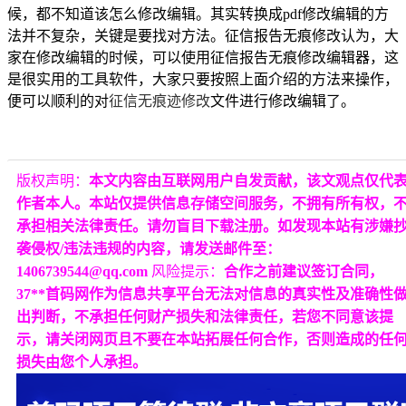
候，都不知道该怎么修改编辑。其实
转换成
pdf修改编辑的方
法并不复杂，关键是要找对方法。
征信报告无痕修改
认为，大
家在修改编辑的时候，可以使用
征信报告无痕修改编辑器
，这
是很实用的工具软件，大家只要按照上面介绍的方法来操作，
便可以顺利的对
征信无痕迹修改
文件进行修改编辑了。
版权声明：
本文内容由互联网用户自发贡献，该文观点仅代
作者本人。本站仅提供信息存储空间服务，不拥有所有权，
承担相关法律责任。请勿盲目下载注册。如发现本站有涉嫌
袭侵权/违法违规的内容，请发送邮件至：
1406739544@qq.com
风险提示：
合作之前建议签订合同，
37**首码网作为信息共享平台无法对信息的真实性及准确性
出判断，不承担任何财产损失和法律责任，若您不同意该提
示，请关闭网页且不要在本站拓展任何合作，否则造成的任
损失由您个人承担。