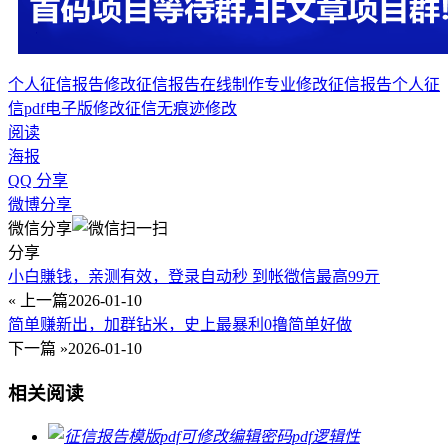
个人征信报告修改
征信报告在线制作
专业修改征信报告
个人征
信pdf电子版修改
征信无痕迹修改
阅读
海报
QQ 分享
微博分享
微信分享
分享
小白賺钱，亲测有效，登录自动秒 到帐㣲信最高99亓
« 上一篇
2026-01-10
简单赚新出，加群钻米，史上最暴利0撸简单好做
下一篇 »
2026-01-10
相关阅读