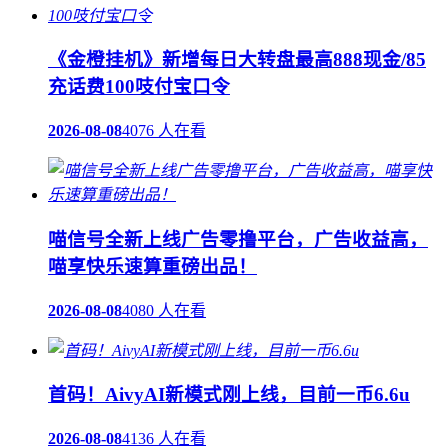
《金橙挂机》新增每日大转盘最高888现金/85
充话费100吱付宝口令
2026-08-08
4076 人在看
喵信号全新上线广告零撸平台，广告收益高，
喵享快乐速算重磅出品！
2026-08-08
4080 人在看
首码！AivyAI新模式刚上线，目前一币6.6u
2026-08-08
4136 人在看