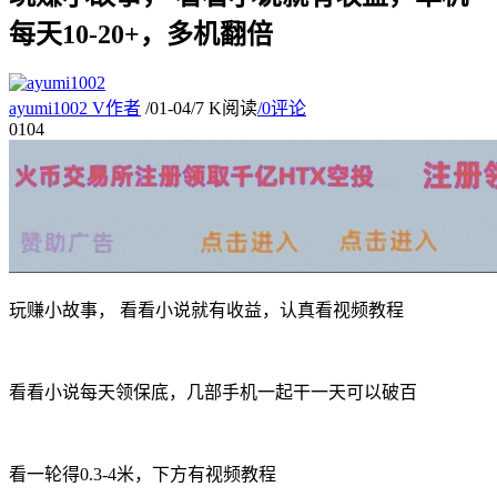
每天10-20+，多机翻倍
ayumi1002
V
作者
/
01-04
/
7 K阅读
/
0评论
01
04
玩赚小故事， 看看小说就有收益，认真看视频教程
看看小说每天领保底，几部手机一起干一天可以破百
看一轮得0.3-4米，下方有视频教程