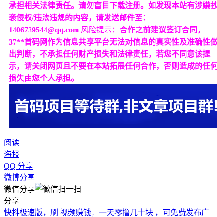
承担相关法律责任。请勿盲目下载注册。如发现本站有涉嫌
袭侵权/违法违规的内容，请发送邮件至：
1406739544@qq.com
风险提示：
合作之前建议签订合同，
37**首码网作为信息共享平台无法对信息的真实性及准确性
出判断，不承担任何财产损失和法律责任，若您不同意该提
示，请关闭网页且不要在本站拓展任何合作，否则造成的任
损失由您个人承担。
阅读
海报
QQ 分享
微博分享
微信分享
分享
快抖极速版，刷 视频赚钱，一天零撸几十块 ，可免费发布广