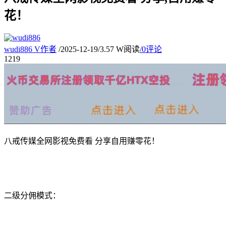
花！
wudi886
V
作者
/
2025-12-19
/
3.57 W阅读
/
0评论
12
19
八戒传媒全网影视免费看 分享自用赚零花！
二级分佣模式：