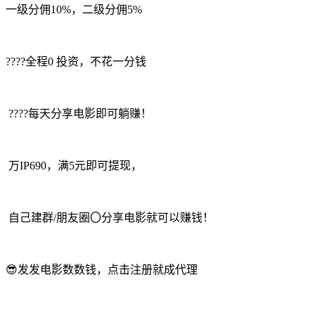
一级分佣10%，二级分佣5%
????全程0 投资，不花一分钱
????每天分享电影即可躺赚！
万IP690，满5元即可提现，
自己建群/朋友圈〇分享电影就可以赚钱！
😎发发电影数数钱，点击注册就成代理