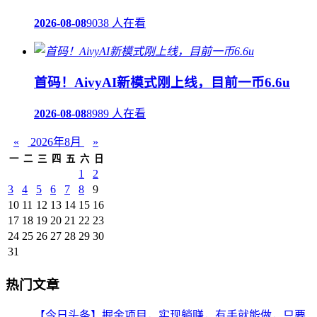
2026-08-08
9038 人在看
首码！AivyAI新模式刚上线，目前一币6.6u
2026-08-08
8989 人在看
«
2026年8月
»
一
二
三
四
五
六
日
1
2
3
4
5
6
7
8
9
10
11
12
13
14
15
16
17
18
19
20
21
22
23
24
25
26
27
28
29
30
31
热门文章
【今日头条】掘金项目，实现躺赚，有手就能做，只要