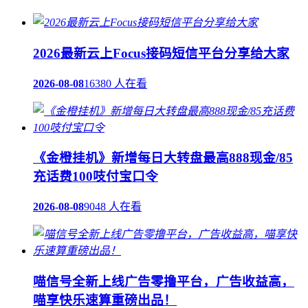
2026最新云上Focus接码短信平台分享给大家
2026-08-08
16380 人在看
《金橙挂机》新增每日大转盘最高888现金/85
充话费100吱付宝口令
2026-08-08
9048 人在看
喵信号全新上线广告零撸平台，广告收益高，
喵享快乐速算重磅出品！