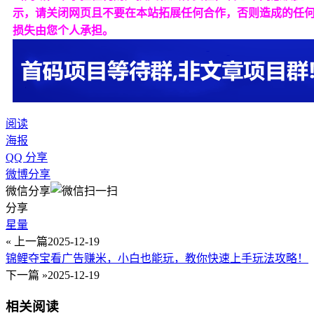
示，请关闭网页且不要在本站拓展任何合作，否则造成的任
损失由您个人承担。
阅读
海报
QQ 分享
微博分享
微信分享
分享
星量
« 上一篇
2025-12-19
锦鲤夺宝看广告赚米，小白也能玩，教你快速上手玩法攻略！
下一篇 »
2025-12-19
相关阅读