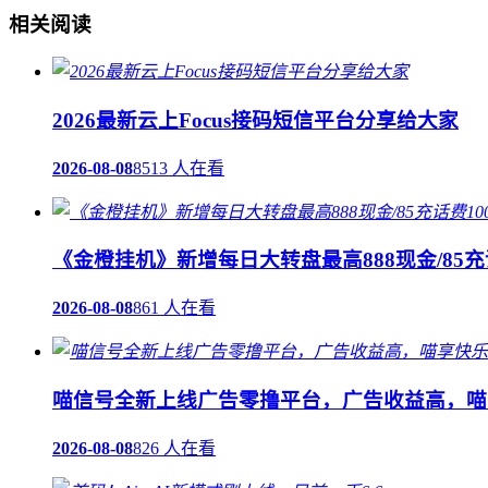
相关阅读
2026最新云上Focus接码短信平台分享给大家
2026-08-08
8513 人在看
《金橙挂机》新增每日大转盘最高888现金/85充
2026-08-08
861 人在看
喵信号全新上线广告零撸平台，广告收益高，喵
2026-08-08
826 人在看