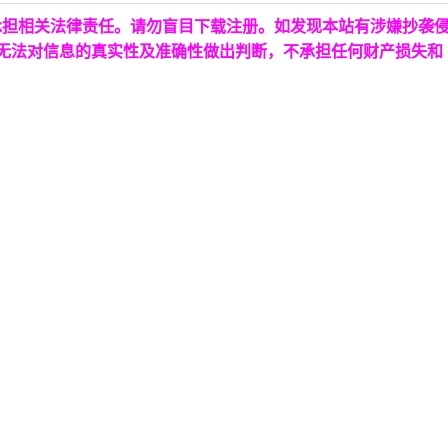
承担相关法律责任。请勿盲目下载注册。如发现本站有涉嫌抄袭
台无法对信息的真实性及准确性做出判断，不承担任何财产损失和