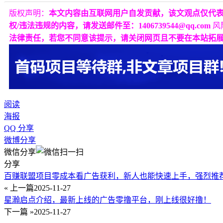
版权声明：
本文内容由互联网用户自发贡献，该文观点仅代
权/违法违规的内容，请发送邮件至：1406739544@qq.com
风
法律责任，若您不同意该提示，请关闭网页且不要在本站拓
阅读
海报
QQ 分享
微博分享
微信分享
分享
百赚联盟项目零成本看广告获利，新人也能快速上手，强烈推
« 上一篇
2025-11-27
星瀚启点介绍，最新上线的广告零撸平台，刚上线很好撸！
下一篇 »
2025-11-27