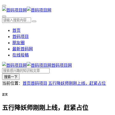
首页
首码项目
朋友圈
最新首码网
在线投稿
首码项目网
搜索一下
当前位置：
首页
首码项目
五行降妖师刚刚上线，赶紧占位
正文
五行降妖师刚刚上线，赶紧占位