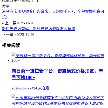
分享
河马夺宝刷视频看广告赚米，日均到手30+，全程零撸小白可
玩！
« 上一篇
2025-11-26
新时光农场首码，新时光农场游戏怎么玩赚
下一篇 »
2025-11-26
相关阅读
向日葵一键拉新平台，雷霆模式价格顶置，单
号可撸100+
2026-08-07
2494 人在看