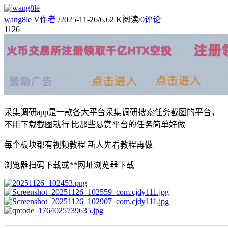
wang8le
V
作者
/
2025-11-26
/
6.62 K阅读
/
0评论
11
26
采集调研app是一款各大平台采集调研搜索任务截图的平台，
不用下载截图就行 比那些悬赏平台的任务简单好做
每个板块都有视频教程 新人先看教程再做
浏览器扫码下载或**网址浏览器下载