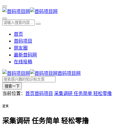
首页
首码项目
朋友圈
最新首码网
在线投稿
首码项目网
搜索一下
当前位置：
首页
首码项目
采集调研 任务简单 轻松零撸
正文
采集调研 任务简单 轻松零撸