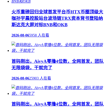
火币重磅回归全球首发平台币HTX币圈顶级大
咖孙宇晨控股站台波场链TRX资本背书登陆纳
斯达克大屏对标BNB和OKB
2026-08-06
5958 人在看
首码刚出，AivyA零撸4位数，全网首发，团队
无限袋袋，干就完了
2026-08-06
25903 人在看
首码刚出，AivyA零撸4位数，全网首发，团队