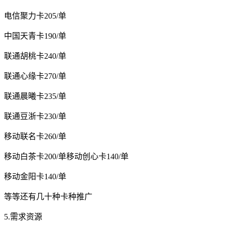
电信聚力卡205/单
中国天青卡190/单
联通胡桃卡240/单
联通心缘卡270/单
联通晨曦卡235/单
联通豆浙卡230/单
移动联名卡260/单
移动白茶卡200/单移动创心卡140/单
移动金阳卡140/单
等等还有几十种卡种推广
5.需求资源