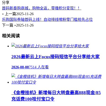
分享
首码新泰购商城，购物全返，零撸积分变现！！
« 上一篇
2025-11-26
乐购国际卷轴首码上线！自动排线嗦粉零门槛抢先占位
下一篇 »
2025-11-26
相关阅读
2026最新云上Focus接码短信平台分享给大家
2026-08-08
7514 人在看
《金橙挂机》新增每日大转盘最高888现金/85
充话费100吱付宝口令