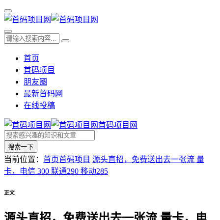
首页
首码项目
朋友圈
最新首码网
在线投稿
首码项目网
搜索一下
当前位置：
首页
首码项目
源头直招，免费送出去一张流 量
卡，电信 300 联通290 移动285
正文
源头直招，免费送出去一张流 量卡，电