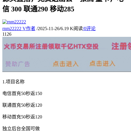
信 300 联通290 移动285
rnm22222
V
作者
/
2025-11-26
/
6.19 K阅读
/
0评论
11
26
1.项目名称
电信首充50秒返150
联通首充50秒返120
移动首充50秒返120
独立后台全国可做