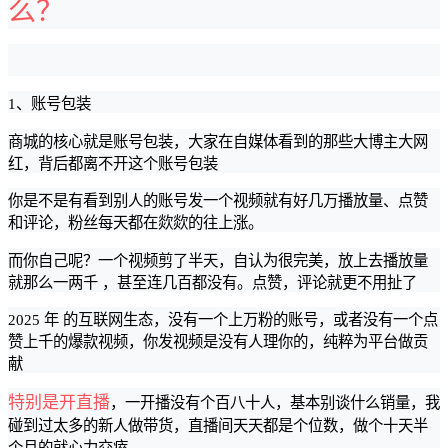
么？
1、账号包装
商城的核心就是账号包装，大家在自媒体看到的那些大博主大网
红，背后都离不开这个账号包装
你是不是有看到别人的账号发一个视频就有好几万播放量、点赞
和评论，粉丝每天都在欻欻的往上涨。
而你自己呢？一个视频剪了半天，自认为很完美，放上去播放量
就那么一两千 ，甚至连几百都没有。点赞，评论就更不用扯了
2025 年 的互联网生态，没有一个上万粉的账号，或者没有一个点
赞上千的爆款视频，你发视频是没有人理你的，纯粹为平台做贡
献
特别是开直播
，
一开播没有个百八十人，基本别谈什么销量，我
碰到过太多的新人做带货，直播间天天都是个位数，做个十天半
个月的就心力交瘁