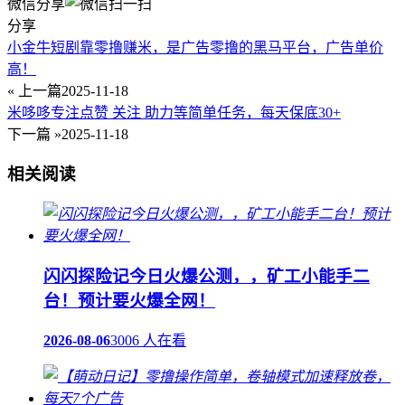
微信分享
分享
小金牛短剧靠零撸赚米，是广告零撸的黑马平台，广告单价
高！
« 上一篇
2025-11-18
米哆哆专注点赞 关注 助力等简单任务，每天保底30+
下一篇 »
2025-11-18
相关阅读
闪闪探险记今日火爆公测，，矿工小能手二
台！预计要火爆全网！
2026-08-06
3006 人在看