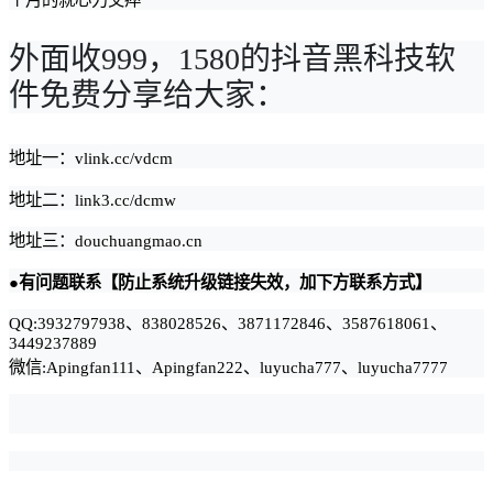
外面收999，1580的抖音黑科技软
件免费分享给大家：
地址一：vlink.cc/vdcm
地址二：link3.cc/dcmw
地址三：douchuangmao.cn
●有问题联系【防止系统升级链接失效，加下方联系方式】
QQ:3932797938、838028526、3871172846、3587618061、
3449237889
微信:Apingfan111、Apingfan222、luyucha777、luyucha7777