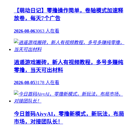
【萌动日记】零撸操作简单，卷轴模式加速释
放卷，每天7个广告
2026-08-06
3063 人在看
逍遥游戏搬砖，新人有视频教程，多号多赚纯
零撸，当天可出材料
2026-08-05
3178 人在看
今日首码AivyAI，零撸新模式，新玩法，布局
市场，对接团队长！