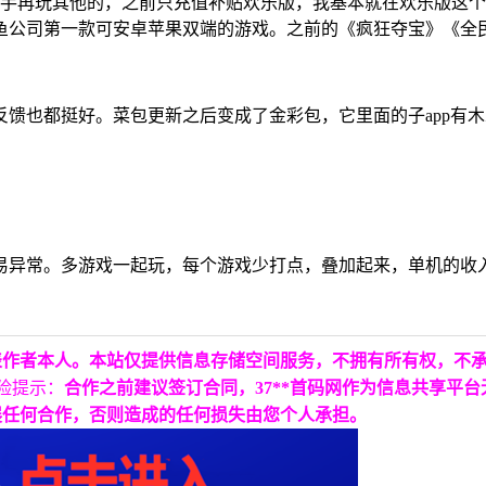
手再玩其他的，之前只充值补贴欢乐版，我基本就在欢乐版这个a
鱼公司第一款可安卓苹果双端的游戏。之前的《疯狂夺宝》《全
馈也都挺好。菜包更新之后变成了金彩包，它里面的子app有
易异常。多游戏一起玩，每个游戏少打点，叠加起来，单机的收
表作者本人。本站仅提供信息存储空间服务，不拥有所有权，不
险提示：
合作之前建议签订合同，37**首码网作为信息共享平
展任何合作，否则造成的任何损失由您个人承担。