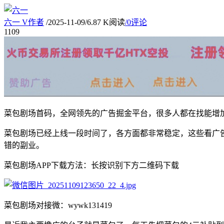
六一
V
作者
/
2025-11-09
/
6.87 K阅读
/
0评论
11
09
菜包剧场首码，全网领先的广告掘金平台，很多人都在找能增
菜包剧场已经上线一段时间了，各方面都非常稳定，这些看广
错的副业。
菜包剧场APP下载方法：长按识别下方二维码下载
菜包剧场对接微：wywk131419