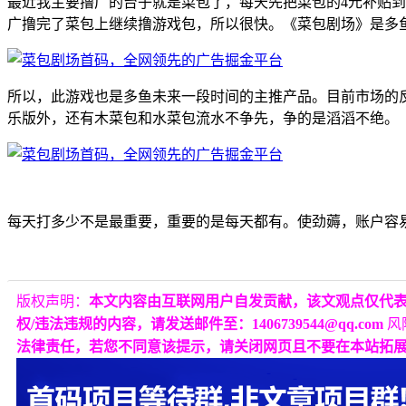
最近我主要撸广的台子就是菜包了，每天先把菜包的4元补贴到
广撸完了菜包上继续撸游戏包，所以很快。《菜包剧场》是多
所以，此游戏也是多鱼未来一段时间的主推产品。目前市场的反
乐版外，还有木菜包和水菜包流水不争先，争的是滔滔不绝。
每天打多少不是最重要，重要的是每天都有。使劲薅，账户容
版权声明：
本文内容由互联网用户自发贡献，该文观点仅代
权/违法违规的内容，请发送邮件至：1406739544@qq.com
风
法律责任，若您不同意该提示，请关闭网页且不要在本站拓