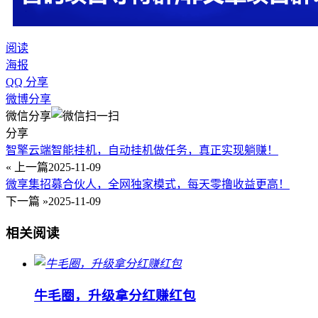
阅读
海报
QQ 分享
微博分享
微信分享
分享
智擎云端智能挂机，自动挂机做任务，真正实现躺赚！
« 上一篇
2025-11-09
微享集招募合伙人，全网独家模式，每天零撸收益更高！
下一篇 »
2025-11-09
相关阅读
牛毛圈，升级拿分红赚红包