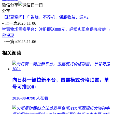
微信分享
分享
【彩豆空间】广告赚，不养机，保底收益，送V2
« 上一篇
2025-11-06
智慧牧场零撸平台：注册即送888元，轻松实现高保底收益与
秒提现
下一篇 »
2025-11-06
相关阅读
向日葵一键拉新平台，雷霆模式价格顶置，单
号可撸100+
2026-08-07
98 人在看