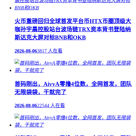
火币重磅回归全球首发平台币HTX币圈顶级大
咖孙宇晨控股站台波场链TRX资本背书登陆纳
斯达克大屏对标BNB和OKB
2026-08-06
3817 人在看
首码刚出，AivyA零撸4位数，全网首发，团队
无限袋袋，干就完了
2026-08-06
22544 人在看