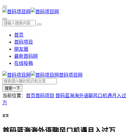
首页
首码项目
朋友圈
最新首码网
在线投稿
首码项目网
搜索一下
当前位置：
首页
首码项目
首码蓝海海外语聊风口机遇月入过
万
正文
首码蓝海海外语聊风口机遇月入过万