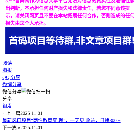
37**首码网作为信息共享平台无法对信息的真实性及准确性
出判断，不承担任何财产损失和法律责任，若您不同意该提
示，请关闭网页且不要在本站拓展任何合作，否则造成的任
损失由您个人承担。
阅读
海报
QQ 分享
微博分享
微信分享
分享
银发
« 上一篇
2025-11-01
最新风口项目“两性教育变 现”，一天见 收益，日挣800 +
下一篇 »
2025-11-01