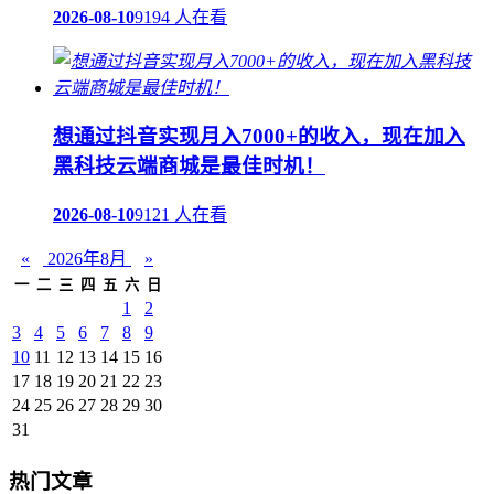
2026-08-10
9194 人在看
想通过抖音实现月入7000+的收入，现在加入
黑科技云端商城是最佳时机！
2026-08-10
9121 人在看
«
2026年8月
»
一
二
三
四
五
六
日
1
2
3
4
5
6
7
8
9
10
11
12
13
14
15
16
17
18
19
20
21
22
23
24
25
26
27
28
29
30
31
热门文章