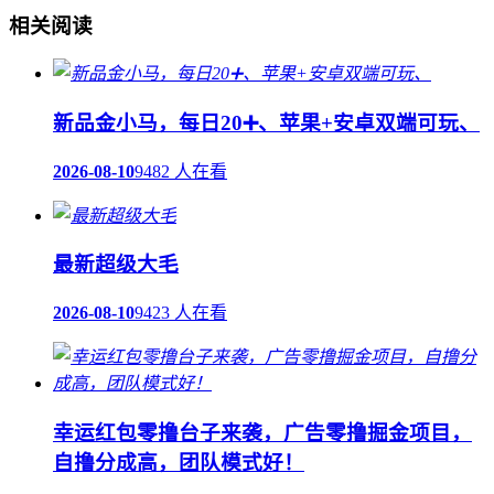
相关阅读
新品金小马，每日20➕、苹果+安卓双端可玩、
2026-08-10
9482 人在看
最新超级大毛
2026-08-10
9423 人在看
幸运红包零撸台子来袭，广告零撸掘金项目，
自撸分成高，团队模式好！