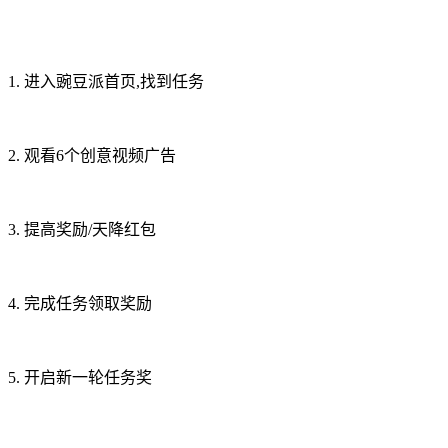
1. 进入豌豆派首页,找到任务
2. 观看6个创意视频广告
3. 提高奖励/天降红包
4. 完成任务领取奖励
5. 开启新一轮任务奖