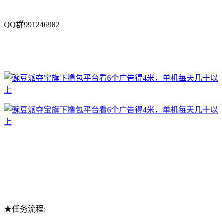
QQ群991246982
★任务流程: