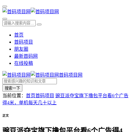
首页
首码项目
朋友圈
最新首码网
在线投稿
首码项目网
搜索一下
当前位置：
首页
首码项目
豌豆派夺宝旗下撸包平台看6个广告
得4米，单机每天几十以上
正文
豌豆派夺宝旗下撸包平台看6个广告得4