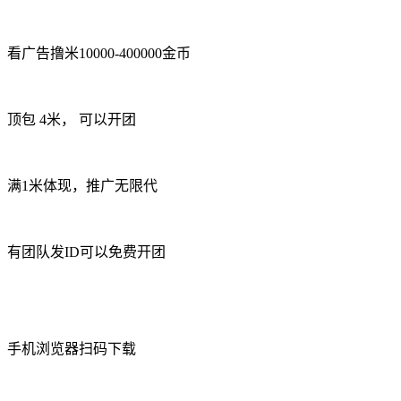
看广告撸米10000-400000金币
顶包 4米， 可以开团
满1米体现，推广无限代
有团队发ID可以免费开团
手机浏览器扫码下载