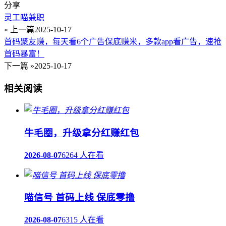
分享
灵工喵兼职
« 上一篇
2025-10-17
首码聚友赚，每天看6个广告保底赚米，多款app看广告，速抢
首码暴富！
下一篇 »
2025-10-17
相关阅读
牛毛圈，升级拿分红赚红包
2026-08-07
6264 人在看
喵信号 首码上线 保底零撸
2026-08-07
6315 人在看