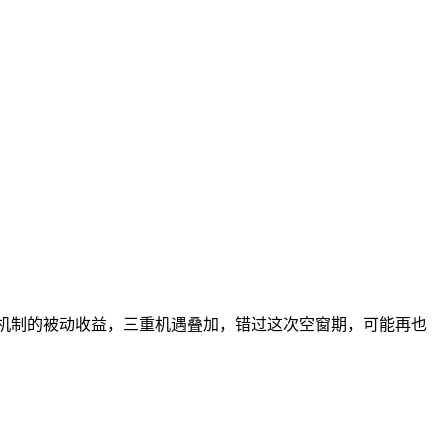
+ 公排机制的被动收益，三重机遇叠加，错过这次空窗期，可能再也