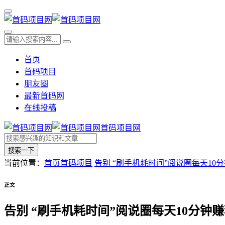
首页
首码项目
朋友圈
最新首码网
在线投稿
首码项目网
搜索一下
当前位置：
首页
首码项目
告别 “刷手机耗时间”阅说圈每天10
正文
告别 “刷手机耗时间”阅说圈每天10分钟