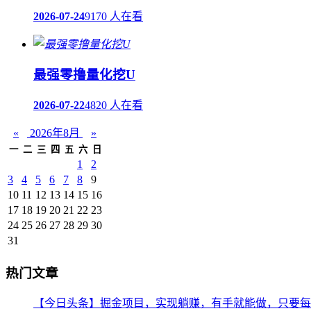
2026-07-24
9170 人在看
最强零撸量化挖U
2026-07-22
4820 人在看
«
2026年8月
»
一
二
三
四
五
六
日
1
2
3
4
5
6
7
8
9
10
11
12
13
14
15
16
17
18
19
20
21
22
23
24
25
26
27
28
29
30
31
热门文章
【今日头条】掘金项目，实现躺赚，有手就能做，只要每