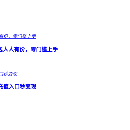
包人人有份，零门槛上手
充值入口秒变现