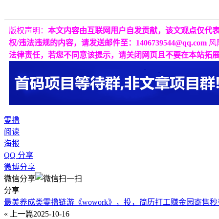
版权声明：
本文内容由互联网用户自发贡献，该文观点仅代
权/违法违规的内容，请发送邮件至：1406739544@qq.com
风
法律责任，若您不同意该提示，请关闭网页且不要在本站拓
零撸
阅读
海报
QQ 分享
微博分享
微信分享
分享
最美养成类零撸链游《wowork》，投，简历打工赚金园寄售
« 上一篇
2025-10-16