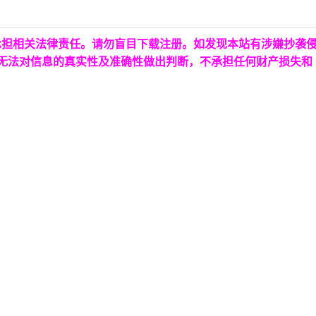
承担相关法律责任。请勿盲目下载注册。如发现本站有涉嫌抄袭
台无法对信息的真实性及准确性做出判断，不承担任何财产损失和