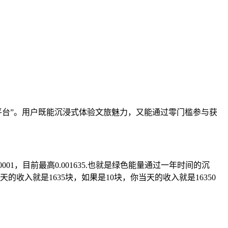
服务平台”。用户既能沉浸式体验文旅魅力，又能通过零门槛参与获
01，目前最高0.001635.也就是绿色能量通过一年时间的沉
收入就是1635块，如果是10块，你当天的收入就是16350