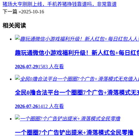
猪场大亨刚刚上线，手机养猪挣钱靠谱吗，非常靠谱
下一篇 »
2025-10-16
相关阅读
趣玩通微信小游戏福利升级！新人红包+每日红
2026-07-29
1583 人在看
全民0撸合法平台一个圈圈7个广告+滑落模式无
2026-07-26
1412 人在看
一个圈圈7个广告铲出提米+滑落模式全民零撸