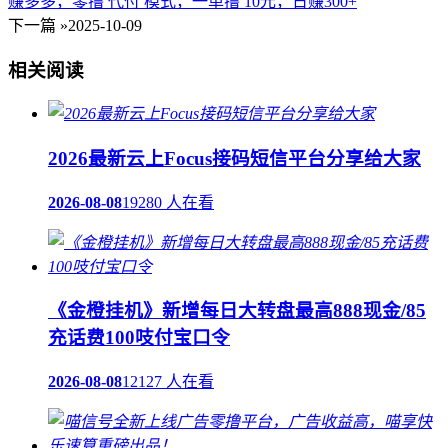
赚多多，零撸 代付 模式，一单撸 10元，日赚300+
下一篇 »
2025-10-09
相关阅读
2026最新云上Focus接码短信平台分享给大家
2026-08-08
19280 人在看
《金橙挂机》新增每日大转盘最高888现金/85
充话费100吱付宝口令
2026-08-08
12127 人在看