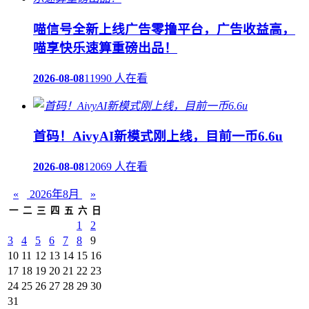
喵信号全新上线广告零撸平台，广告收益高，
喵享快乐速算重磅出品！
2026-08-08
11990 人在看
首码！AivyAI新模式刚上线，目前一币6.6u
2026-08-08
12069 人在看
«
2026年8月
»
一
二
三
四
五
六
日
1
2
3
4
5
6
7
8
9
10
11
12
13
14
15
16
17
18
19
20
21
22
23
24
25
26
27
28
29
30
31