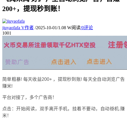
200+，提现秒到账！
jiuyaofafa
V
作者
/
2025-10-01
/
1.08 W阅读
/
0评论
10
01
简单粗暴! 每天收益200+ ，提现秒到账! 每天全自动浏览广告
赚米!
平台对接了，多个广告商！
点击：开始阅读，双手离开手机，挂着不要动，自动褂机.赚
米！