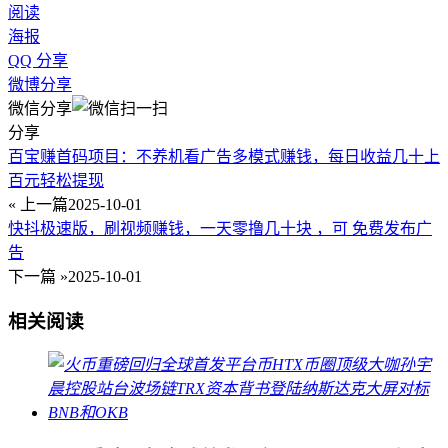
阅读
海报
QQ 分享
微博分享
微信分享
分享
​​百宝赚首码项目：不养机看广告多模式赚钱，每日收益几十上
百元轻松提现​​
« 上一篇
2025-10-01
快抖极速版，刷视频赚钱，一天零撸几十块 ，可 免费发布广
告
下一篇 »
2025-10-01
相关阅读