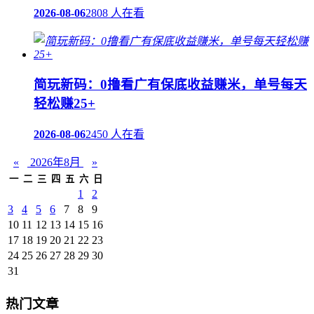
2026-08-06
2808 人在看
简玩新码：0撸看广有保底收益赚米，单号每天
轻松赚25+
2026-08-06
2450 人在看
«
2026年8月
»
一
二
三
四
五
六
日
1
2
3
4
5
6
7
8
9
10
11
12
13
14
15
16
17
18
19
20
21
22
23
24
25
26
27
28
29
30
31
热门文章