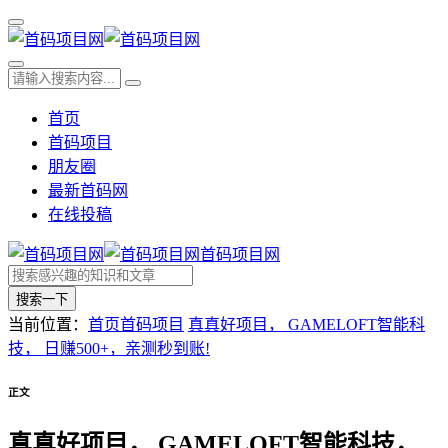
首页
首码项目
朋友圈
最新首码网
在线投稿
首码项目网
搜索一下
当前位置：
首页
首码项目
真真好项目， GAMELOFT智能科
技， 日赚500+，亲测秒到账!
正文
真真好项目， GAMELOFT智能科技，