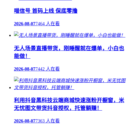
喵信号 首码上线 保底零撸
2026-08-07
7464 人在看
无人场景直播带货，刚睡醒就在爆单，小白也
能做！
2026-08-07
7442 人在看
利用抖音黑科技云端商城快速涨粉开橱窗，米
无忧图文带货抖音授权，托管躺赚！
2026-08-07
7363 人在看