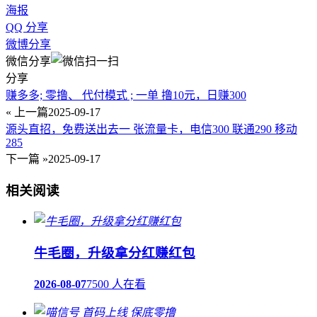
海报
QQ 分享
微博分享
微信分享
分享
赚多多; 零撸、 代付模式 ; 一单 撸10元，日赚300
« 上一篇
2025-09-17
源头直招，免费送出去一 张流量卡，电信300 联通290 移动
285
下一篇 »
2025-09-17
相关阅读
牛毛圈，升级拿分红赚红包
2026-08-07
7500 人在看