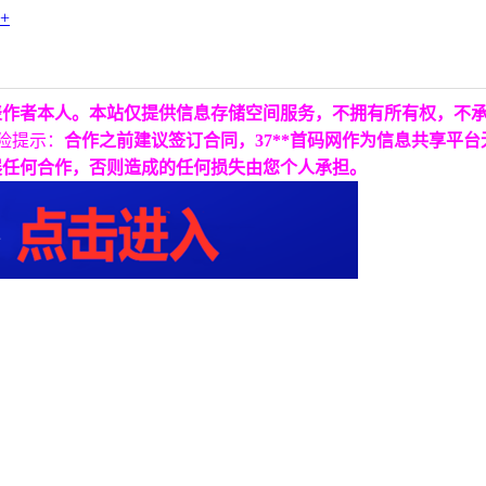
表作者本人。本站仅提供信息存储空间服务，不拥有所有权，不
险提示：
合作之前建议签订合同，37**首码网作为信息共享平
展任何合作，否则造成的任何损失由您个人承担。