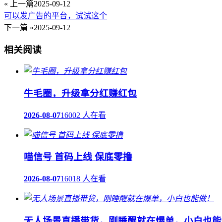
« 上一篇
2025-09-12
可以发广告的平台，试试这个
下一篇 »
2025-09-12
相关阅读
牛毛圈，升级拿分红赚红包
2026-08-07
16002 人在看
喵信号 首码上线 保底零撸
2026-08-07
16018 人在看
无人场景直播带货，刚睡醒就在爆单，小白也能