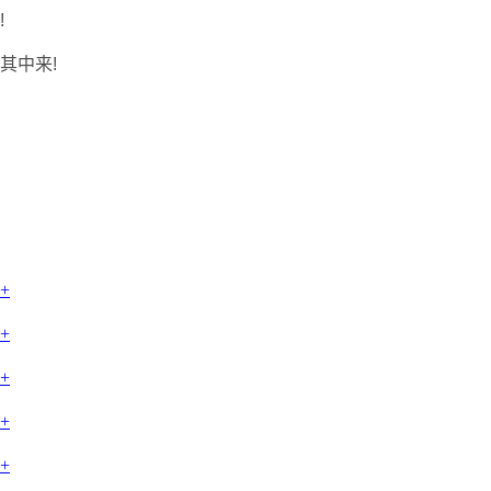
!
其中来!