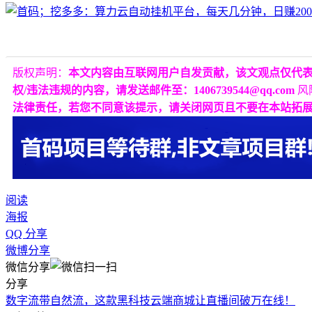
版权声明：
本文内容由互联网用户自发贡献，该文观点仅代
权/违法违规的内容，请发送邮件至：1406739544@qq.com
风
法律责任，若您不同意该提示，请关闭网页且不要在本站拓
阅读
海报
QQ 分享
微博分享
微信分享
分享
数字流带自然流，这款黑科技云端商城让直播间破万在线！