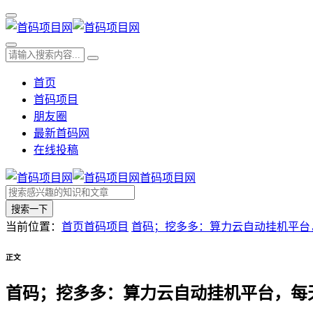
首页
首码项目
朋友圈
最新首码网
在线投稿
首码项目网
搜索一下
当前位置：
首页
首码项目
首码；挖多多：算力云自动挂机平台，
正文
首码；挖多多：算力云自动挂机平台，每天