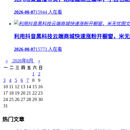
2026-08-07
15944 人在看
利用抖音黑科技云端商城快速涨粉开橱窗，米无
2026-08-07
15773 人在看
«
2026年8月
»
一
二
三
四
五
六
日
1
2
3
4
5
6
7
8
9
10
11
12
13
14
15
16
17
18
19
20
21
22
23
24
25
26
27
28
29
30
31
热门文章