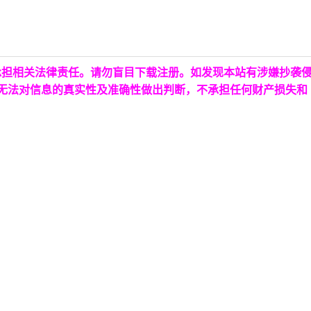
承担相关法律责任。请勿盲目下载注册。如发现本站有涉嫌抄袭
台无法对信息的真实性及准确性做出判断，不承担任何财产损失和