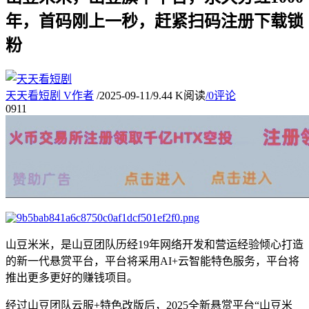
年，首码刚上一秒，赶紧扫码注册下载锁
粉
天天看短剧
V
作者
/
2025-09-11
/
9.44 K阅读
/
0评论
09
11
山豆米米，是山豆团队历经19年网络开发和营运经验倾心打造
的新一代悬赏平台，平台将采用AI+云智能特色服务，平台将
推出更多更好的赚钱项目。
经过山豆团队云服+特色改版后，2025全新悬赏平台“山豆米