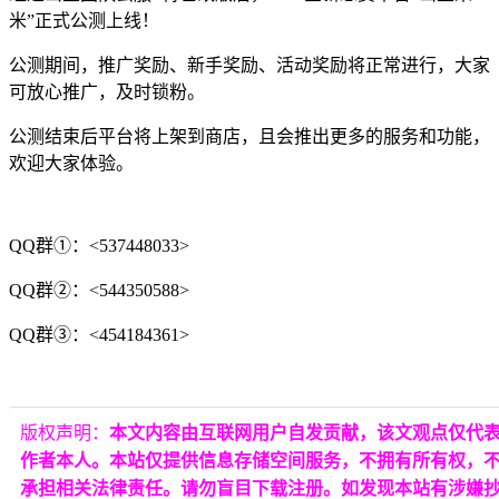
米”正式公测上线！
公测期间，推广奖励、新手奖励、活动奖励将正常进行，大家
可放心推广，及时锁粉。
公测结束后平台将上架到商店，且会推出更多的服务和功能，
欢迎大家体验。
QQ群①：<537448033>
QQ群②：<544350588>
QQ群③：<454184361>
版权声明：
本文内容由互联网用户自发贡献，该文观点仅代
作者本人。本站仅提供信息存储空间服务，不拥有所有权，
承担相关法律责任。请勿盲目下载注册。如发现本站有涉嫌