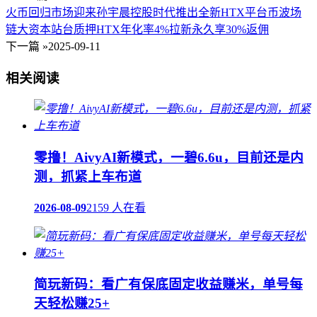
火币回归市场迎来孙宇晨控股时代推出全新HTX平台币波场
链大资本站台质押HTX年化率4%拉新永久享30%返佣
下一篇 »
2025-09-11
相关阅读
零撸！AivyAI新模式，一碧6.6u，目前还是内
测，抓紧上车布道
2026-08-09
2159 人在看
简玩新码：看广有保底固定收益赚米，单号每
天轻松赚25+