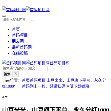
首页
首码项目
朋友圈
最新首码网
在线投稿
首码项目网
搜索一下
当前位置：
首页
首码项目
山豆米米，山豆旗下平台，永久分
红1000年，首码刚上一秒，赶紧扫码注册下载锁粉
正文
山豆米米，山豆旗下平台，永久分红1000