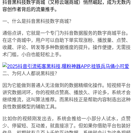
抖音黑科技数字商城（又称云端商城）悄然崛起，成为无数内
容创作者背后的流量推手。
一、什么是抖音黑科技数字商城？
通俗点讲，它就是一个专门为抖音数据服务的数字商城平台。
在这个商城中，用户可以自助下単实现涨粉、播放量、点赞、
收藏、评论、转发等多种数据维度的提升。操作便捷，无需技
术门槛，小白也能轻松上手。
二、为何人人都说黑科技？
因为它能做到普通人无法做到的数据精细化操作。短视频平台
讲究数据闭环，你的视频点赞高、播放久、评论多，系统才会
继续推流，这叫算法推荐。而黑科技正是帮助内容制造出这种
良性数据模型的辅助工具。
比如你的视频刚发出去，系统会推给一小部分人试水，点赞
少、停留短、互动差，就直接凉了。但如果你借助平台包装好
作品，前期就有几百上千的互动数据，系统就会认为这条视频