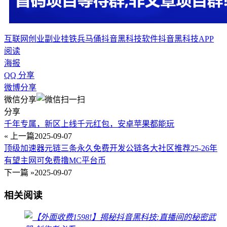
互联网创业副业
挂铁兵马俑
抖音黑科技软件
抖音黑科技APP
阅读
海报
QQ 分享
微博分享
微信分享
分享
千年专属，新区上线千元红包，安卓苹果都能玩
« 上一篇
2025-09-07
顶级加速器元链三条永久免费开发公链各大社区推荐25-26年
有望主网可免费撸MC平台币
下一篇 »
2025-09-07
相关阅读