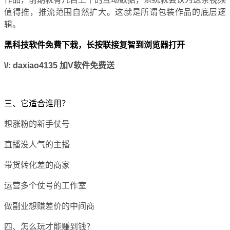
值得推，推流范围自然扩大。这就是所谓包装作品的底层逻
辑。
黑科技软件免費下栽，长按联接复智到浏览器打开
\/: daxiao4135 加V软件免费送
三、它适合谁用？
想涨粉的新手仗号
直播没人气的主播
带货转化差的商家
运营多个仗号的工作室
做副业想赚差价的中间商
四、怎么玩才能赚到钱？