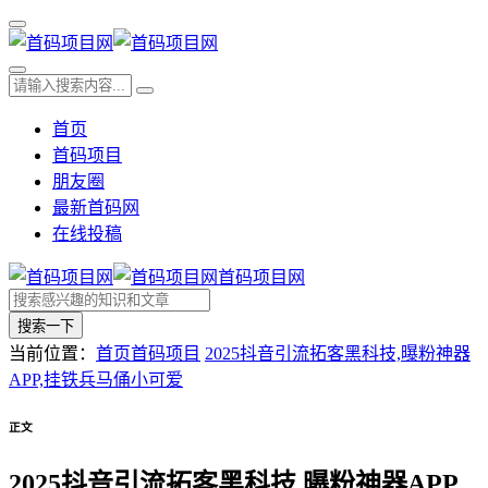
首页
首码项目
朋友圈
最新首码网
在线投稿
首码项目网
搜索一下
当前位置：
首页
首码项目
2025抖音引流拓客黑科技,曝粉神器
APP,挂铁兵马俑小可爱
正文
2025抖音引流拓客黑科技,曝粉神器APP,