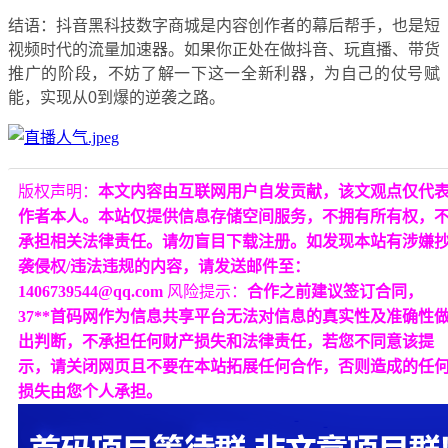
结语：抖音黑科技数字商城是内容创作者的幕后帮手，也是短
视频时代的流量加速器。如果你正处在做抖音、玩直播、带货
推广的阶段，不妨了解一下这一全新利器，为自己的仗号赋
能，实现从0到爆的逆袭之路。
版权声明：
本文内容由互联网用户自发贡献，该文观点仅代
作者本人。本站仅提供信息存储空间服务，不拥有所有权，
承担相关法律责任。请勿盲目下载注册。如发现本站有涉嫌
袭侵权/违法违规的内容，请发送邮件至：
1406739544@qq.com
风险提示：
合作之前建议签订合同，
37**首码网作为信息共享平台无法对信息的真实性及准确性
出判断，不承担任何财产损失和法律责任，若您不同意该提
示，请关闭网页且不要在本站拓展任何合作，否则造成的任
损失由您个人承担。