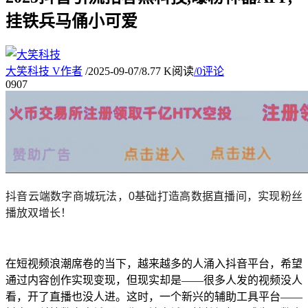
挂铁兵马俑小可爱
大笑科技
V
作者
/
2025-09-07
/
8.77 K阅读
/
0评论
09
07
抖音云端数字商城玩法，0基础打造高数据直播间，实现粉丝
播放双增长！
在短视频浪潮席卷的当下，越来越多的人涌入抖音平台，希望
通过内容创作实现变现，但现实却是——很多人发的视频没人
看，开了直播也没人进。这时，一个新兴的辅助工具平台——