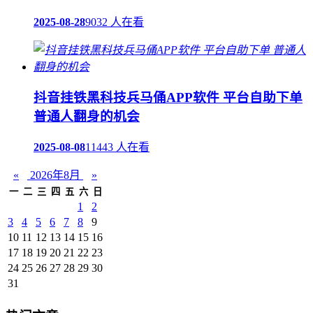
2025-08-28
9032 人在看
抖音挂铁黑科技兵马俑APP软件 平台自助下单
普通人翻身的机会
2025-08-08
11443 人在看
«
2026年8月
»
一
二
三
四
五
六
日
1
2
3
4
5
6
7
8
9
10
11
12
13
14
15
16
17
18
19
20
21
22
23
24
25
26
27
28
29
30
31