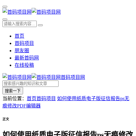
首页
首码项目
朋友圈
最新首码网
在线投稿
首码项目网
搜索一下
当前位置：
首页
首码项目
如何使用纸质电子版征信报告ps无
痕修改PDF编辑器
正文
如何使用纸质电子版征信报告ps无痕修改