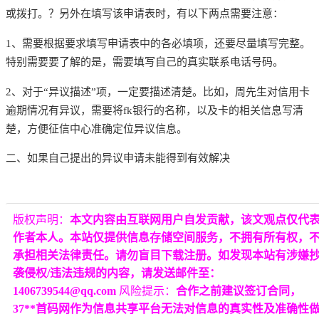
或拨打。？另外在填写该申请表时，有以下两点需要注意：
1、需要根据要求填写申请表中的各必填项，还要尽量填写完整。
特别需要要了解的是，需要填写自己的真实联系电话号码。
2、对于“异议描述”项，一定要描述清楚。比如，周先生对信用卡
逾期情况有异议，需要将fk银行的名称，以及卡的相关信息写清
楚，方便征信中心准确定位异议信息。
二、如果自己提出的异议申请未能得到有效解决
版权声明：
本文内容由互联网用户自发贡献，该文观点仅代
作者本人。本站仅提供信息存储空间服务，不拥有所有权，
承担相关法律责任。请勿盲目下载注册。如发现本站有涉嫌
袭侵权/违法违规的内容，请发送邮件至：
1406739544@qq.com
风险提示：
合作之前建议签订合同，
37**首码网作为信息共享平台无法对信息的真实性及准确性