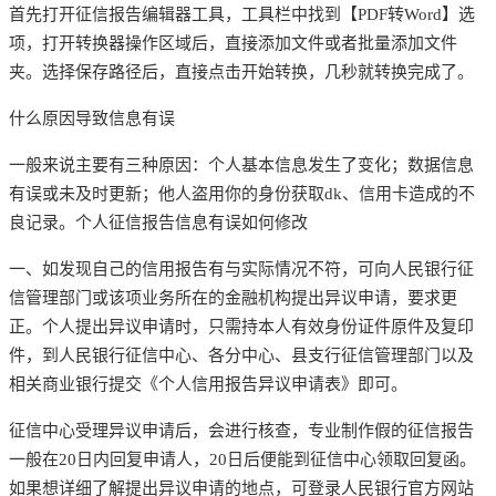
首先打开征信报告编辑器工具，工具栏中找到【
PDF转Word】选
项，打开转换器操作区域后，直接添加文件或者批量添加文件
夹。选择保存路径后，直接点击开始转换，几秒就转换完成了。
什么原因导致信息有误
一般来说主要有三种原因：个人基本信息发生了变化；数据信息
有误或未及时更新；他人盗用你的身份获取
dk、信用卡造成的不
良记录。个人征信报告信息有误如何修改
一、如发现自己的信用报告有与实际情况不符，可向人民银行征
信管理部门或该项业务所在的金融机构提出异议申请，要求更
正。个人提出异议申请时，只需持本人有效身份证件原件及复印
件，到人民银行征信中心、各分中心、县支行征信管理部门以及
相关商业银行提交《个人信用报告异议申请表》即可。
征信中心受理异议申请后，会进行核查，专业制作假的征信报告
一般在
20日内回复申请人，20日后便能到征信中心领取回复函。
如果想详细了解提出异议申请的地点，可登录人民银行官方网站