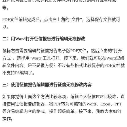
就可以对纸质征信报告PDF文件中进行PS修改的内容或者排版
等。
PDF文件编辑完成后，点击左上角的“文件”，选择保存文件就可
以。
二：用
Word打开征信报告进行编辑无痕修改
鼠标右击需要编辑的征信报告电子版
PDF文件，然后点击的"打开
方式"，选择用"Word"工具打开。接下来，我们就可以在Word里编
辑文件内容。是不是很方便？不过有些格式比较复杂的PDF文档就
不支持PS编辑了。
三：使用征信报告编辑器进行征信无痕修改内容
如果你觉得上面这个方法比较麻烦，编辑个人征信
PDF比较难，直
接使用征信报告编辑器，将PDF转为可编辑的Word、Excel、PPT
等容易编辑内容的格式，操作超级简单。接下来，我教大家如何
操作。