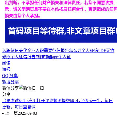
出判断，不承担任何财产损失和法律责任，若您不同意该提
示，请关闭网页且不要在本站拓展任何合作，否则造成的任
损失由您个人承担。
入职征信美化
企业入职需要征信报告怎么办
个人征信PDF无痕
修改
个人征信报告制作神器app
个人征
阅读
海报
QQ 分享
微博分享
微信分享
分享
【果冻试玩】:应用打开评论截图提交即可，0.5元一个，每日
更新，每日重复做,.
« 上一篇
2025-09-03