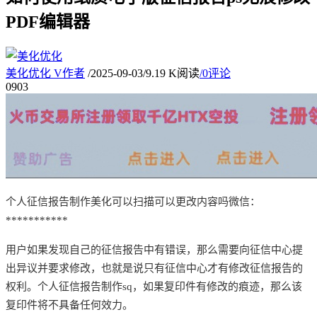
PDF编辑器
美化优化
V
作者
/
2025-09-03
/
9.19 K阅读
/
0评论
09
03
个人征信报告制作
美化
可以扫描可以更改内容吗微信：
***********
用户如果发现自己的征信报告中有错误，那么需要向征信中心提
出异议并要求修改，也就是说只有征信中心才有修改征信报告的
权利。个人征信报告制作
sq，如果复印件有修改的痕迹，那么该
复印件将不具备任何效力。