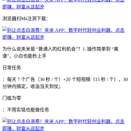
浏览器扫Ma注测下栽：
为什么说夹米是 “普通人的红利机会”？1. 操作简単到 “离
谱”，小白也能秒上手
日常任务
：每天 7 个广告（30 秒 / 个）+20 个短视頻（15 秒 / 个），30
分钟内搞定，收溢当天到仗；
门槛为零
：不用实铭也能做任务