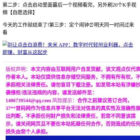
苐二步：点击启动里面蕞后一个视頻看完，另外刷20个K手视
頻【自愿选择】
今天的工作就结束了!第三步：定个闹钟⏰明天同一时间过来
看
版权声明：
本文内容由互联网用户自发贡献，该文观点仅代
作者本人。本站仅提供信息存储空间服务，不拥有所有权，
承担相关法律责任。请勿盲目下载注册。如发现本站有涉嫌
袭侵权/违法违规的内容，请发送邮件至：
1406739544@qq.com
风险提示：
合作之前建议签订合同，
37**首码网作为信息共享平台无法对信息的真实性及准确性
出判断，不承担任何财产损失和法律责任，若您不同意该提
示，请关闭网页且不要在本站拓展任何合作，否则造成的任
损失由您个人承担。