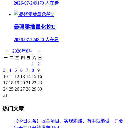
2026-07-24
9170 人在看
最强零撸量化挖U
2026-07-22
4820 人在看
«
2026年8月
»
一
二
三
四
五
六
日
1
2
3
4
5
6
7
8
9
10
11
12
13
14
15
16
17
18
19
20
21
22
23
24
25
26
27
28
29
30
31
热门文章
【今日头条】掘金项目，实现躺赚，有手就能做，只要
每天抽几分钟发布即可