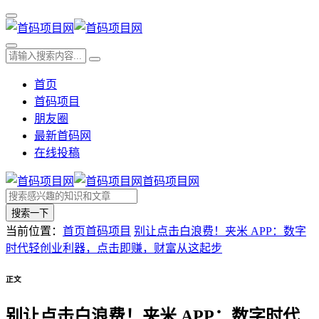
首页
首码项目
朋友圈
最新首码网
在线投稿
首码项目网
搜索一下
当前位置：
首页
首码项目
别让点击白浪费！夹米 APP：数字
时代轻创业利器，点击即赚，财富从这起步
正文
别让点击白浪费！夹米 APP：数字时代