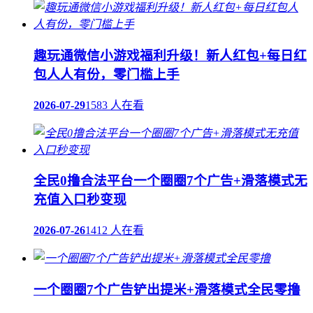
趣玩通微信小游戏福利升级！新人红包+每日红
包人人有份，零门槛上手
2026-07-29
1583 人在看
全民0撸合法平台一个圈圈7个广告+滑落模式无
充值入口秒变现
2026-07-26
1412 人在看
一个圈圈7个广告铲出提米+滑落模式全民零撸