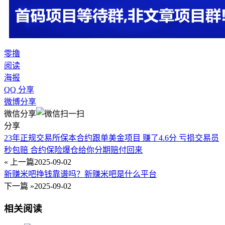
零撸
阅读
海报
QQ 分享
微博分享
微信分享
分享
23年正规交易所保本合约跟单美金项目 赚了4.6分 亏损交易员
秒包赔 合约保险爆仓给你分期赔付回来
« 上一篇
2025-09-02
新赚米吧挣钱靠谱吗？新赚米吧是什么平台
下一篇 »
2025-09-02
相关阅读