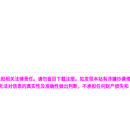
承担相关法律责任。请勿盲目下载注册。如发现本站有涉嫌抄袭
台无法对信息的真实性及准确性做出判断，不承担任何财产损失和