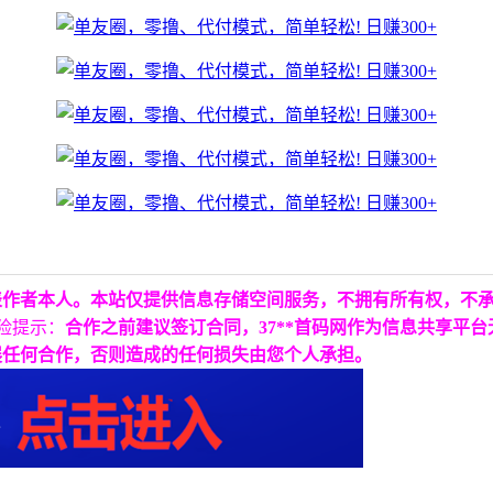
表作者本人。本站仅提供信息存储空间服务，不拥有所有权，不
险提示：
合作之前建议签订合同，37**首码网作为信息共享平
展任何合作，否则造成的任何损失由您个人承担。