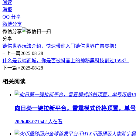
阅读
海报
QQ 分享
微博分享
微信分享
分享
链信世界玩法介绍，快速带你入门链信世界广告零撸！
« 上一篇
2025-08-28
什么是云端商城，你是否被抖音上的神秘黑科技割过1598？
下一篇 »
2025-08-28
相关阅读
向日葵一键拉新平台，雷霆模式价格顶置，单号可
2026-08-07
1542 人在看