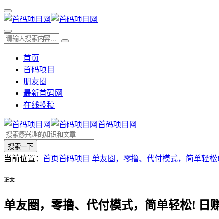
首页
首码项目
朋友圈
最新首码网
在线投稿
首码项目网
搜索一下
当前位置：
首页
首码项目
单友圈，零撸、代付模式，简单轻松! 
正文
单友圈，零撸、代付模式，简单轻松! 日赚3