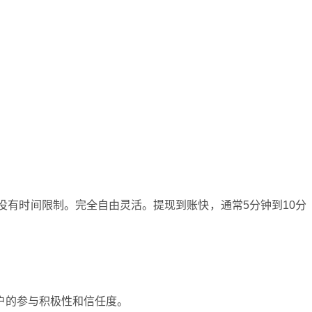
。
没有时间限制。完全自由灵活。提现到账快，通常5分钟到10分
户的参与积极性和信任度。