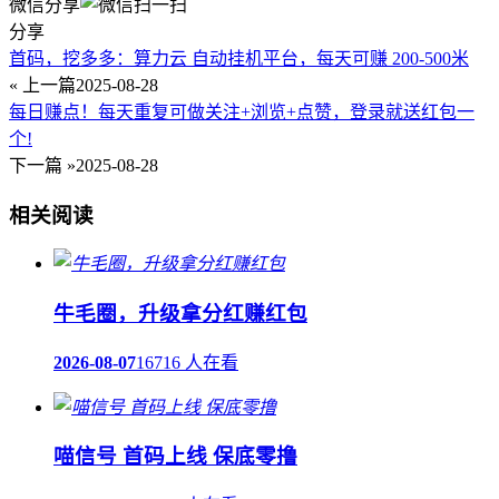
微信分享
分享
首码，挖多多：算力云 自动挂机平台，每天可赚 200-500米
« 上一篇
2025-08-28
每日赚点！每天重复可做关注+浏览+点赞，登录就送红包一
个!
下一篇 »
2025-08-28
相关阅读
牛毛圈，升级拿分红赚红包
2026-08-07
16716 人在看
喵信号 首码上线 保底零撸