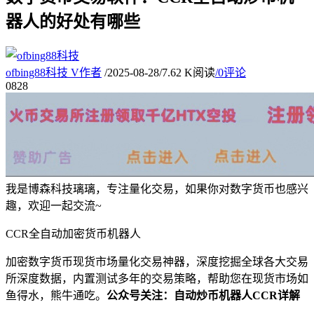
器人的好处有哪些
ofbing88科技
V
作者
/
2025-08-28
/
7.62 K阅读
/
0评论
08
28
我是博森科技璃璃，专注量化交易，如果你对数字货币也感兴
趣，欢迎一起交流~
CCR全自动加密货币机器人
加密数字货币现货市场量化交易神器，深度挖掘全球各大交易
所深度数据，内置测试多年的交易策略，帮助您在现货市场如
鱼得水，熊牛通吃。
公众号关注：自动炒币机器人CCR详解