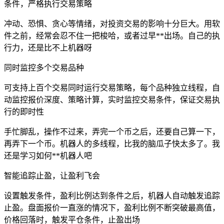
条件，严格执行交易策略
冲动、恐惧、贪心等情绪，对投资交易的影响十分巨大。用软
件之前，经常会忍不住一把梭哈，或者过早**出场。自己的执
行力，还是比不上机器呀
同时监控多个交易品种
可支持上百个交易同时运行交易策略，每个品种独立线程，自
动监控报价深度、策略计算，实时监控交易条件，保证交易执
行的即时性
手忙脚乱，操作不过来，弄完一个币之后，还要自己算一下，
再弄下一个币。机器人的多线程，比我的脑瓜子快太多了。我
还是学习如何**机器人吧
智能追踪止盈，让盈利飞会
设置触发条件，盈利比例达到条件之后，机器人自动触发追踪
止盈。盘面报价一直涨的情况下，盈利比例不断突破最高值，
价格回落时，触发平仓条件，止盈出场