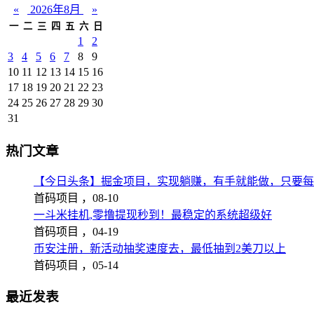
«
2026年8月
»
一
二
三
四
五
六
日
1
2
3
4
5
6
7
8
9
10
11
12
13
14
15
16
17
18
19
20
21
22
23
24
25
26
27
28
29
30
31
热门文章
【今日头条】掘金项目，实现躺赚，有手就能做，只要每
首码项目 ，
08-10
一斗米挂机,零撸提现秒到！最稳定的系统超级好
首码项目 ，
04-19
币安注册，新活动抽奖速度去，最低抽到2美刀以上
首码项目 ，
05-14
最近发表