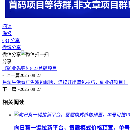
阅读
海报
QQ 分享
微博分享
微信分享
分享
《矿业先锋》8.27首码项目
« 上一篇
2025-08-27
易淘生活看广告涨包超快，连续开出满包技巧，副业好项目！
下一篇 »
2025-08-27
相关阅读
向日葵一键拉新平台，雷霆模式价格顶置，单号可