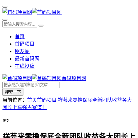
首页
首码项目
朋友圈
最新首码网
在线投稿
首码项目网
搜索一下
当前位置：
首页
首码项目
祥芸来零撸保底全新团队收益各大
团长上车强占赛道！
正文
祥芸来零撸保底全新团队收益各大团长上