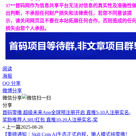
37**首码网作为信息共享平台无法对信息的真实性及准确性
出判断，不承担任何财产损失和法律责任，若您不同意该提
示，请关闭网页且不要在本站拓展任何合作，否则造成的任
损失由您个人承担。
阅读
海报
QQ 分享
微博分享
微信分享
分享
首码零撸 超级未来App全球预注册开启 直推5-10人注册实名-
奖励推荐人38U红包 直推10-20人注册实名-奖
« 上一篇
2025-08-26
【重磅通知｜Skill Coin AI生态正式启程，懒人模式纯零撸！