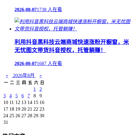
2026-08-07
1738 人在看
利用抖音黑科技云端商城快速涨粉开橱窗，米
无忧图文带货抖音授权，托管躺赚！
2026-08-07
1687 人在看
«
2026年8月
»
一
二
三
四
五
六
日
1
2
3
4
5
6
7
8
9
10
11
12
13
14
15
16
17
18
19
20
21
22
23
24
25
26
27
28
29
30
31