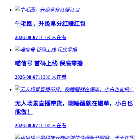
牛毛圈，升级拿分红赚红包
2026-08-07
11169 人在看
喵信号 首码上线 保底零撸
2026-08-07
11236 人在看
无人场景直播带货，刚睡醒就在爆单，小白也
能做！
2026-08-07
11100 人在看