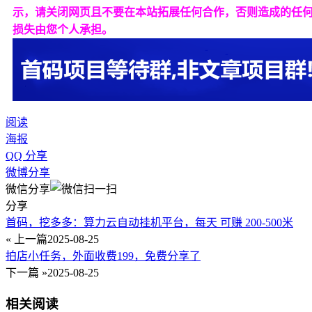
示，请关闭网页且不要在本站拓展任何合作，否则造成的任
损失由您个人承担。
阅读
海报
QQ 分享
微博分享
微信分享
分享
首码，挖多多：算力云自动挂机平台，每天 可赚 200-500米
« 上一篇
2025-08-25
拍店小任务，外面收费199，免费分享了
下一篇 »
2025-08-25
相关阅读