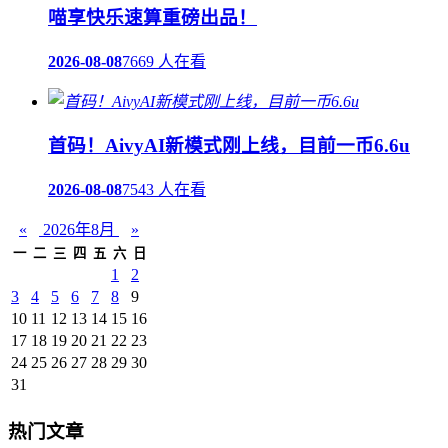
喵享快乐速算重磅出品！
2026-08-08
7669 人在看
首码！AivyAI新模式刚上线，目前一币6.6u
2026-08-08
7543 人在看
«
2026年8月
»
一
二
三
四
五
六
日
1
2
3
4
5
6
7
8
9
10
11
12
13
14
15
16
17
18
19
20
21
22
23
24
25
26
27
28
29
30
31
热门文章