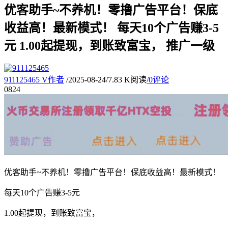
优客助手~不养机！零撸广告平台！保底
收益高！最新模式！ 每天10个广告赚3-5
元 1.00起提现，到账致富宝， 推广一级
911125465
V
作者
/
2025-08-24
/
7.83 K阅读
/
0评论
08
24
优客助手~不养机！零撸广告平台！保底收益高！最新模式！
每天10个广告赚3-5元
1.00起提现，到账致富宝，