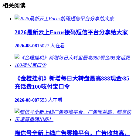
相关阅读
2026最新云上Focus接码短信平台分享给大家
2026-08-08
15027 人在看
《金橙挂机》新增每日大转盘最高888现金/85
充话费100吱付宝口令
2026-08-08
7553 人在看
喵信号全新上线广告零撸平台，广告收益高，