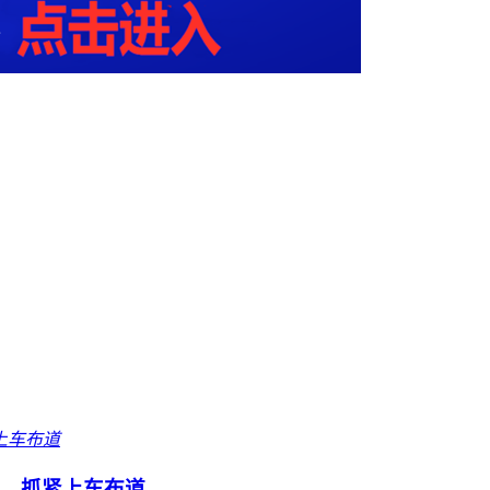
内测，抓紧上车布道