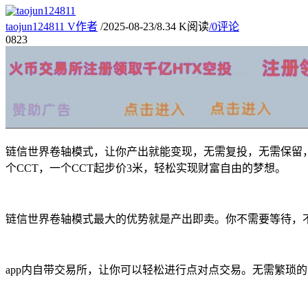
taojun124811
V
作者
/
2025-08-23
/
8.34 K阅读
/
0评论
08
23
链信世界卷轴模式，让你产出就能变现，无需复投，无需保留，
个CCT，一个CCT起步价3米，轻松实现财富自由的梦想。
链信世界卷轴模式最大的优势就是产出即卖。你不需要等待，
app内自带交易所，让你可以轻松进行点对点交易。无需繁琐