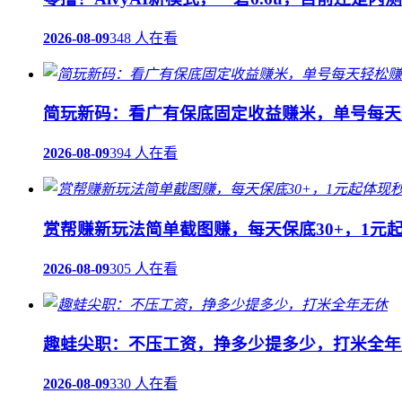
2026-08-09
348 人在看
简玩新码：看广有保底固定收益赚米，单号每天轻
2026-08-09
394 人在看
赏帮赚新玩法简单截图赚，每天保底30+，1元
2026-08-09
305 人在看
趣蛙尖职：不压工资，挣多少提多少，打米全年
2026-08-09
330 人在看