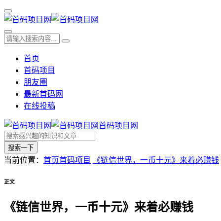
首页
首码项目
朋友圈
最新首码网
在线投稿
首码项目网
搜索一下
当前位置：
首页
首码项目
《链信世界，一币十元》来着必赚钱
正文
《链信世界，一币十元》来着必赚钱