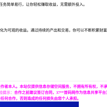
T。任务简单易行，让你轻松赚取收益，无需额外投入。
转化为可观的收益。通过持续的产出和交易，你可以不断积累财
表作者本人。本站仅提供信息存储空间服务，不拥有所有权，不
险提示：
合作之前建议签订合同，37**首码网作为信息共享平
展任何合作，否则造成的任何损失由您个人承担。