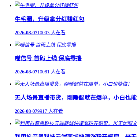
牛毛圈，升级拿分红赚红包
2026-08-07
10003 人在看
喵信号 首码上线 保底零撸
2026-08-07
10081 人在看
无人场景直播带货，刚睡醒就在爆单，小白也能
2026-08-07
9917 人在看
利用抖音黑科技云端商城快速涨粉开橱窗，米无