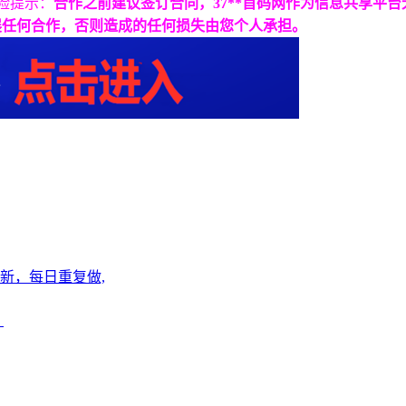
险提示：
合作之前建议签订合同，37**首码网作为信息共享平
展任何合作，否则造成的任何损失由您个人承担。
新，每日重复做,
！