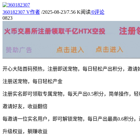
360182307
V
作者
/
2025-08-23
/
7.56 K阅读
/
0评论
08
23
开心大陆首码预热，注册即送宠物，每日轻松产出积分，邀请
注册送宠物，每日轻松产金
注册实名即可领取专属宠物，每天产出0.5积分，简单操作，轻
邀请好友，收益翻倍
每邀请一位实名用户，即可解锁宠物，每日产出最高0.6积分
升级权益，躺赚收益