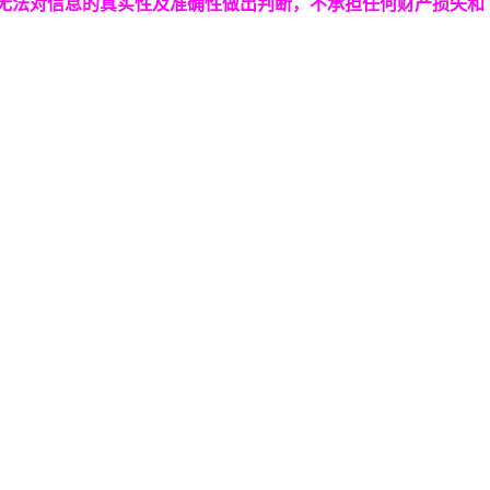
台无法对信息的真实性及准确性做出判断，不承担任何财产损失和