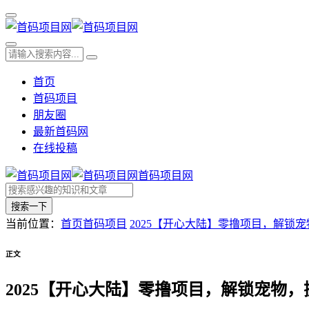
首页
首码项目
朋友圈
最新首码网
在线投稿
首码项目网
搜索一下
当前位置：
首页
首码项目
2025【开心大陆】零撸项目，解锁
正文
2025【开心大陆】零撸项目，解锁宠物