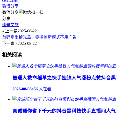
微博分享
微信分享
分享
盛景文旅
« 上一篇
2025-08-22
首码刚出拾光岛，零撸创新模式不用广告
下一篇 »
2025-08-22
相关阅读
普通人救命稻草之快手挂铁人气涨粉点赞抖音黑
2026-08-08
456 人在看
真诚帮你省下千元的抖音黑科技快手直播间人气