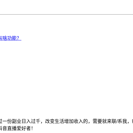
。
一份副业日入过千，改变生活增加收入的，需要就来联/系我，
抖音直播爱好者！