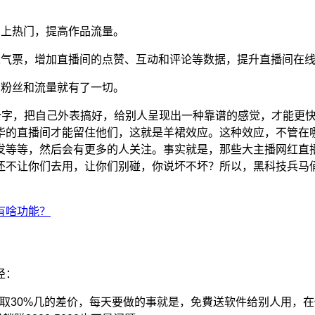
品上热门，提高作品流量。
人气票，增加直播间的点赞、互动和评论等数据，提升直播间在
了粉丝和流量就有了一切。
俩个字，把自己外表搞好，给别人呈现出一种靠谱的感觉，才能更
华的直播间才能留住他们，这就是羊裙效应。这种效应，不管在
发等等，然后会有更多的人关注。事实就是，那些大主播网红直
还不让你们去用，让你们别碰，你说坏不坏？所以，黑科技兵马
径：
赚取30%几的差价，每天要做的事就是，免費送软件给别人用，