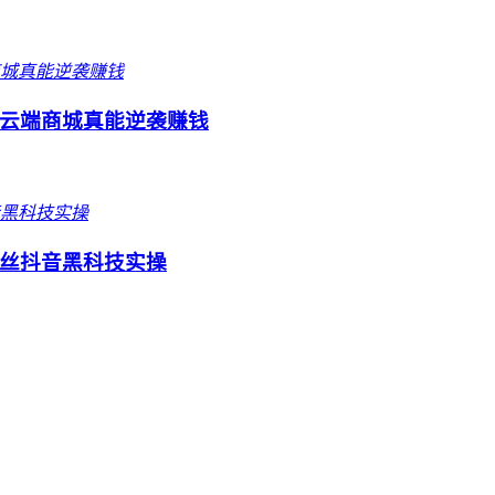
云端商城真能逆袭赚钱
丝抖音黑科技实操