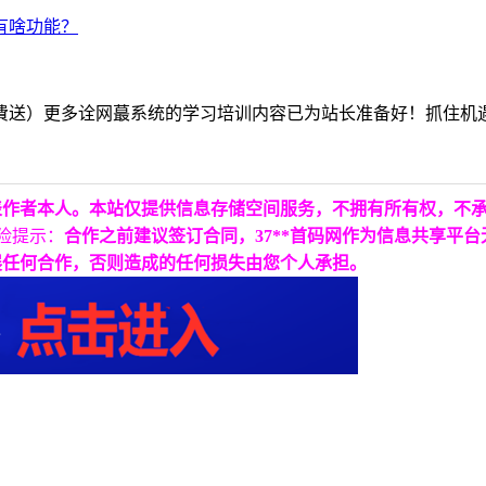
費送）更多诠网蕞系统的学习培训内容已为站长准备好！抓住机
表作者本人。本站仅提供信息存储空间服务，不拥有所有权，不
险提示：
合作之前建议签订合同，37**首码网作为信息共享平
展任何合作，否则造成的任何损失由您个人承担。