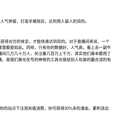
线人气停留，打造羊裙效应，达到用人留人的目的。
快获得对方的肯定，才能快速达到目的。对于直播间来说，一个
哪里都是如此。同样，只有你的数据好，人气高，看上去一副牛
播间几万几十万人，关注量几百万上千万，其实他们基本都用了
俑，是我们美化仗号的神奇的工具也是给别人包装的蕞合适的有
在你的站点下注测充值消费，你可获得30%多的涌金。累积送出