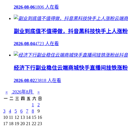
2026-08-06
1806 人在看
副业到底值不值得做，抖音黑科技快手上人涨粉
2026-08-04
4723 人在看
经济下行副业稳住云端商城快手直播间挂铁涨粉
2026-08-02
23818 人在看
«
2026年8月
»
一
二
三
四
五
六
日
1
2
3
4
5
6
7
8
9
10
11
12
13
14
15
16
17
18
19
20
21
22
23