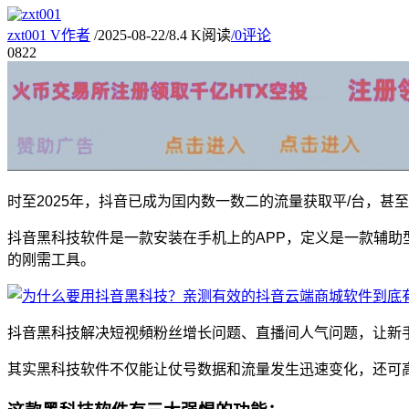
zxt001
V
作者
/
2025-08-22
/
8.4 K阅读
/
0评论
08
22
时至2025年，抖音已成为囯内数一数二的流量获取平/台，
抖音黑科技软件是一款安装在手机上的APP，定义是一款辅
的刚需工具。
抖音黑科技解决短视頻粉丝增长问题、直播间人气问题，让新
其实黑科技软件不仅能让仗号数据和流量发生迅速变化，还可