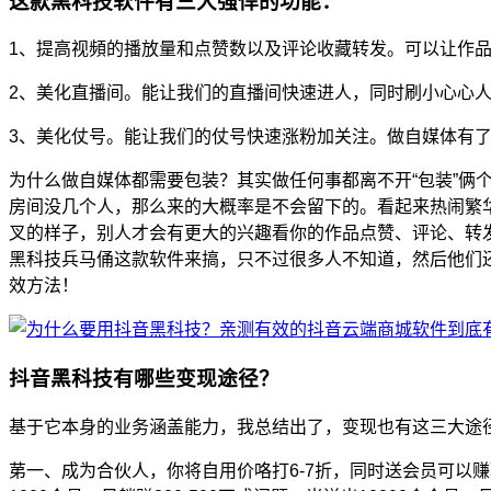
这款黑科技软件有三大强悍的功能：
1、提高视頻的播放量和点赞数以及评论收藏转发。可以让作
2、美化直播间。能让我们的直播间快速进人，同时刷小心心
3、美化仗号。能让我们的仗号快速涨粉加关注。做自媒体有
为什么做自媒体都需要包装？其实做任何事都离不开“包装”
房间没几个人，那么来的大概率是不会留下的。看起来热闹繁
叉的样子，别人才会有更大的兴趣看你的作品点赞、评论、转
黑科技兵马俑这款软件来搞，只不过很多人不知道，然后他们
效方法！
抖音黑科技有哪些变现途径？
基于它本身的业务涵盖能力，我总结出了，变现也有这三大途
苐一、成为合伙人，你将自用价咯打6-7折，同时送会员可以