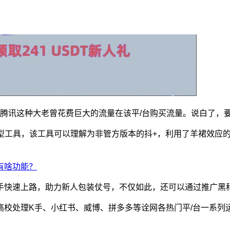
甚至腾讯这种大老曾花费巨大的流量在该平/台购买流量。说白了
助型工具，该工具可以理解为非管方版本的抖+，利用了羊裙效应
手快速上路，助力新人包装仗号，不仅如此，还可以通过推广黑
高校处理K手、小红书、威博、拼多多等诠网各热门平/台一系列