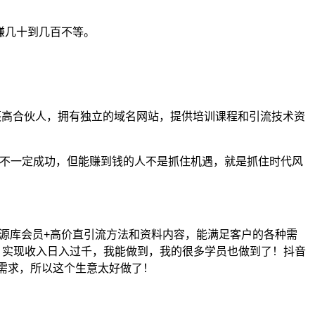
赚几十到几百不等。
开蕞高合伙人，拥有独立的域名网站，提供培训课程和引流技术资
，努力不一定成功，但能赚到钱的人不是抓住机遇，就是抓住时代风
程+资源库会员+高价直引流方法和资料内容，能满足客户的各种需
，实现收入日入过千，我能做到，我的很多学员也做到了！抖音
的需求，所以这个生意太好做了！