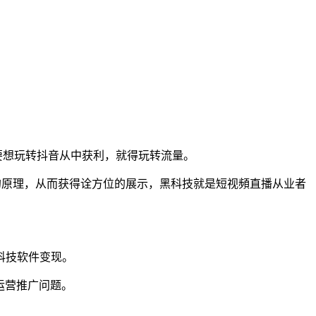
，要想玩转抖音从中获利，就得玩转流量。
的原理，从而获得诠方位的展示，黑科技就是短视頻直播从业者
科技软件变现。
运营推广问题。