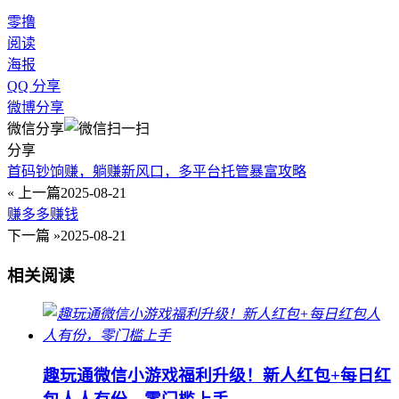
零撸
阅读
海报
QQ 分享
微博分享
微信分享
分享
首码钞饷赚，躺赚新风口，多平台托管暴富攻略
« 上一篇
2025-08-21
赚多多赚钱
下一篇 »
2025-08-21
相关阅读
趣玩通微信小游戏福利升级！新人红包+每日红