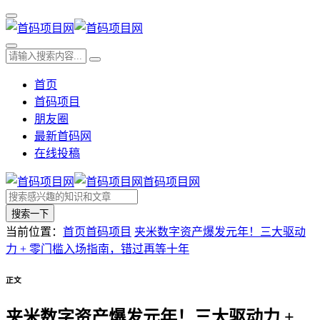
首页
首码项目
朋友圈
最新首码网
在线投稿
首码项目网
搜索一下
当前位置：
首页
首码项目
夹米数字资产爆发元年！三大驱动
力 + 零门槛入场指南，错过再等十年
正文
夹米数字资产爆发元年！三大驱动力 +