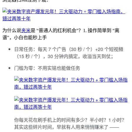
为什么说
夹米
是 “普通人的红利机会”？1. 操作简単到 “离
谱”，小白也能秒上手
日常任务：每天 7 个广告（30 秒 / 个）+20 个短视頻
（15 秒 / 个），30 分钟内搞定，收溢当天到仗；
门槛为零：不用实铭也能做任务
你每天花在刷手机上的时间有多少？半小时？1 小时？
其实这些碎片时间，早就有人用来悄悄赚米了 ——