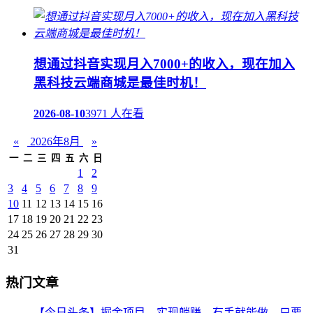
想通过抖音实现月入7000+的收入，现在加入
黑科技云端商城是最佳时机！
2026-08-10
3971 人在看
«
2026年8月
»
一
二
三
四
五
六
日
1
2
3
4
5
6
7
8
9
10
11
12
13
14
15
16
17
18
19
20
21
22
23
24
25
26
27
28
29
30
31
热门文章
【今日头条】掘金项目，实现躺赚，有手就能做，只要