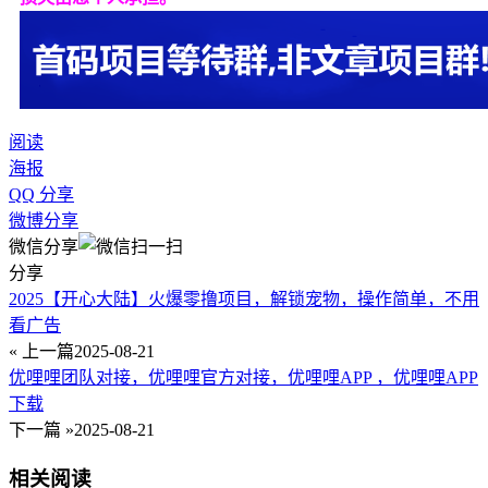
阅读
海报
QQ 分享
微博分享
微信分享
分享
2025【开心大陆】火爆零撸项目，解锁宠物，操作简单，不用
看广告
« 上一篇
2025-08-21
优哩哩团队对接，优哩哩官方对接，优哩哩APP ，优哩哩APP
下载
下一篇 »
2025-08-21
相关阅读