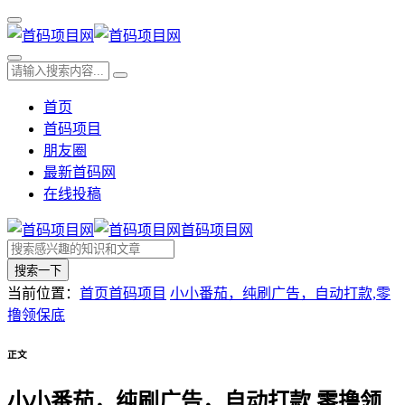
首页
首码项目
朋友圈
最新首码网
在线投稿
首码项目网
搜索一下
当前位置：
首页
首码项目
小小番茄，纯刷广告，自动打款,零
撸领保底
正文
小小番茄，纯刷广告，自动打款,零撸领