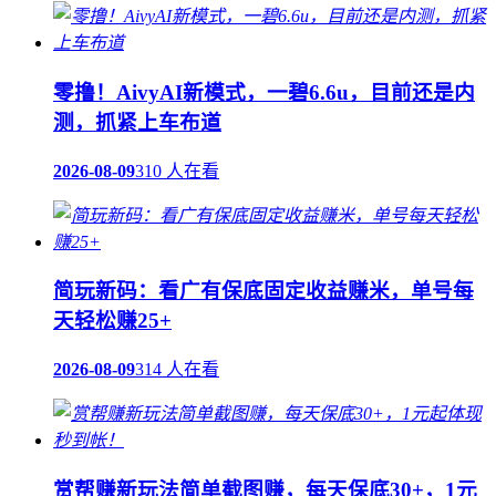
零撸！AivyAI新模式，一碧6.6u，目前还是内
测，抓紧上车布道
2026-08-09
310 人在看
简玩新码：看广有保底固定收益赚米，单号每
天轻松赚25+
2026-08-09
314 人在看
赏帮赚新玩法简单截图赚，每天保底30+，1元