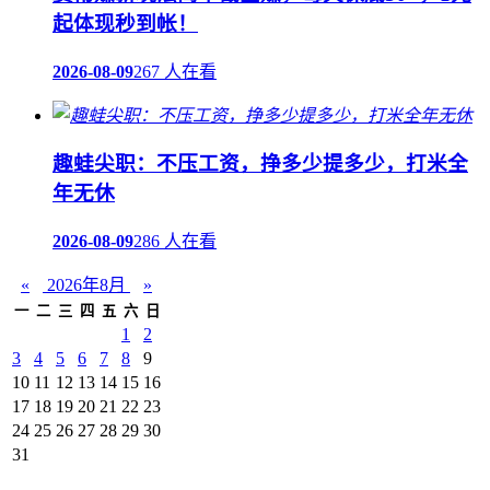
起体现秒到帐！
2026-08-09
267 人在看
趣蛙尖职：不压工资，挣多少提多少，打米全
年无休
2026-08-09
286 人在看
«
2026年8月
»
一
二
三
四
五
六
日
1
2
3
4
5
6
7
8
9
10
11
12
13
14
15
16
17
18
19
20
21
22
23
24
25
26
27
28
29
30
31