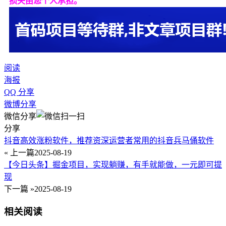
损失由您个人承担。
阅读
海报
QQ 分享
微博分享
微信分享
分享
抖音高效涨粉软件，推荐资深运营者常用的抖音兵马俑软件
« 上一篇
2025-08-19
【今日头条】掘金项目，实现躺赚，有手就能做，一元即可提
现
下一篇 »
2025-08-19
相关阅读