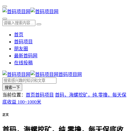
首页
首码项目
朋友圈
最新首码网
在线投稿
首码项目网
搜索一下
当前位置：
首页
首码项目
首码，海螺挖矿，纯.零撸，每天保
底收益 100~1000米
正文
首码，海螺挖矿，纯.零撸，每天保底收