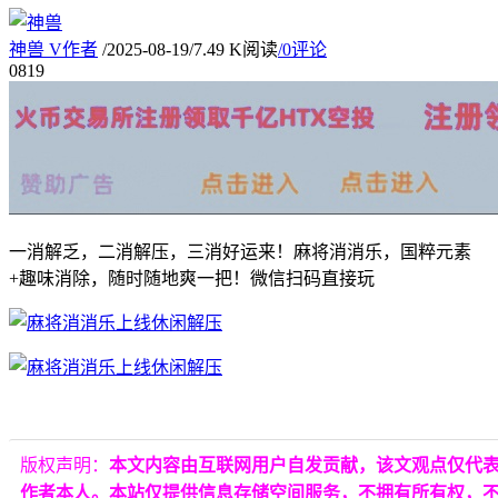
神兽
V
作者
/
2025-08-19
/
7.49 K阅读
/
0评论
08
19
一消解乏，二消解压，三消好运来！麻将消消乐，国粹元素
+趣味消除，随时随地爽一把！微信扫码直接玩
版权声明：
本文内容由互联网用户自发贡献，该文观点仅代
作者本人。本站仅提供信息存储空间服务，不拥有所有权，